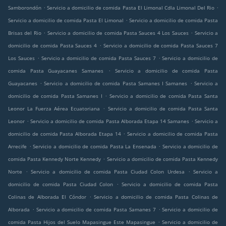
.
.
Samborondón
Servicio a domicilio de comida Pasta El Limonal Cdla Limonal Del Rio
.
Servicio a domicilio de comida Pasta El Limonal
Servicio a domicilio de comida Pasta
.
.
Brisas del Rio
Servicio a domicilio de comida Pasta Sauces 4 Los Sauces
Servicio a
.
domicilio de comida Pasta Sauces 4
Servicio a domicilio de comida Pasta Sauces 7
.
.
Los Sauces
Servicio a domicilio de comida Pasta Sauces 7
Servicio a domicilio de
.
comida Pasta Guayacanes Samanes
Servicio a domicilio de comida Pasta
.
.
Guayacanes
Servicio a domicilio de comida Pasta Samanes I Samanes
Servicio a
.
domicilio de comida Pasta Samanes I
Servicio a domicilio de comida Pasta Santa
.
Leonor La Fuerza Aérea Ecuatoriana
Servicio a domicilio de comida Pasta Santa
.
.
Leonor
Servicio a domicilio de comida Pasta Alborada Etapa 14 Samanes
Servicio a
.
domicilio de comida Pasta Alborada Etapa 14
Servicio a domicilio de comida Pasta
.
.
Arrecife
Servicio a domicilio de comida Pasta La Ensenada
Servicio a domicilio de
.
comida Pasta Kennedy Norte Kennedy
Servicio a domicilio de comida Pasta Kennedy
.
.
Norte
Servicio a domicilio de comida Pasta Ciudad Colon Urdesa
Servicio a
.
domicilio de comida Pasta Ciudad Colon
Servicio a domicilio de comida Pasta
.
Colinas de Alborada El Cóndor
Servicio a domicilio de comida Pasta Colinas de
.
.
Alborada
Servicio a domicilio de comida Pasta Samanes 7
Servicio a domicilio de
.
comida Pasta Hijos del Suelo Mapasingue Este Mapasingue
Servicio a domicilio de