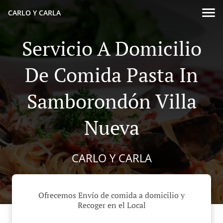
CARLO Y CARLA
Servicio A Domicilio
De Comida Pasta In
Samborondón Villa
Nueva
CARLO Y CARLA
Ofrecemos Envío de comida a domicilio y
Recoger en el Local