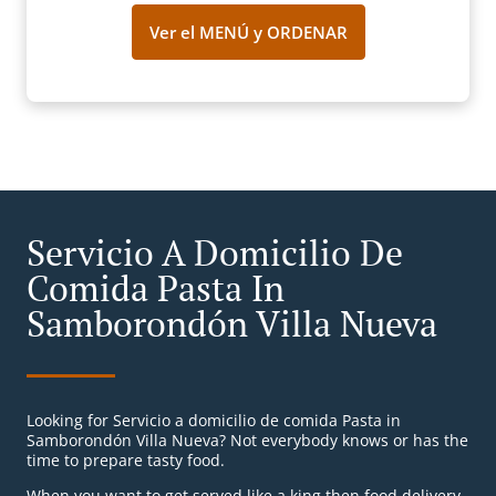
Ver el MENÚ y ORDENAR
Servicio A Domicilio De
Comida Pasta In
Samborondón Villa Nueva
Looking for Servicio a domicilio de comida Pasta in
Samborondón Villa Nueva? Not everybody knows or has the
time to prepare tasty food.
When you want to get served like a king then food delivery