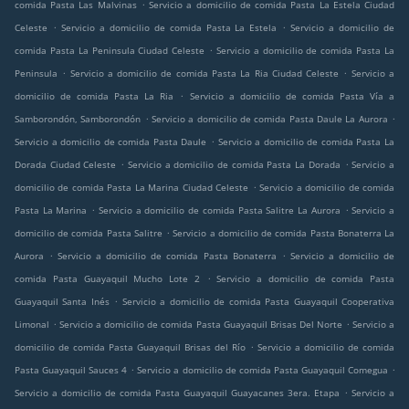
.
comida Pasta Las Malvinas
Servicio a domicilio de comida Pasta La Estela Ciudad
.
.
Celeste
Servicio a domicilio de comida Pasta La Estela
Servicio a domicilio de
.
comida Pasta La Peninsula Ciudad Celeste
Servicio a domicilio de comida Pasta La
.
.
Peninsula
Servicio a domicilio de comida Pasta La Ria Ciudad Celeste
Servicio a
.
domicilio de comida Pasta La Ria
Servicio a domicilio de comida Pasta Vía a
.
.
Samborondón, Samborondón
Servicio a domicilio de comida Pasta Daule La Aurora
.
Servicio a domicilio de comida Pasta Daule
Servicio a domicilio de comida Pasta La
.
.
Dorada Ciudad Celeste
Servicio a domicilio de comida Pasta La Dorada
Servicio a
.
domicilio de comida Pasta La Marina Ciudad Celeste
Servicio a domicilio de comida
.
.
Pasta La Marina
Servicio a domicilio de comida Pasta Salitre La Aurora
Servicio a
.
domicilio de comida Pasta Salitre
Servicio a domicilio de comida Pasta Bonaterra La
.
.
Aurora
Servicio a domicilio de comida Pasta Bonaterra
Servicio a domicilio de
.
comida Pasta Guayaquil Mucho Lote 2
Servicio a domicilio de comida Pasta
.
Guayaquil Santa Inés
Servicio a domicilio de comida Pasta Guayaquil Cooperativa
.
.
Limonal
Servicio a domicilio de comida Pasta Guayaquil Brisas Del Norte
Servicio a
.
domicilio de comida Pasta Guayaquil Brisas del Río
Servicio a domicilio de comida
.
.
Pasta Guayaquil Sauces 4
Servicio a domicilio de comida Pasta Guayaquil Comegua
.
Servicio a domicilio de comida Pasta Guayaquil Guayacanes 3era. Etapa
Servicio a