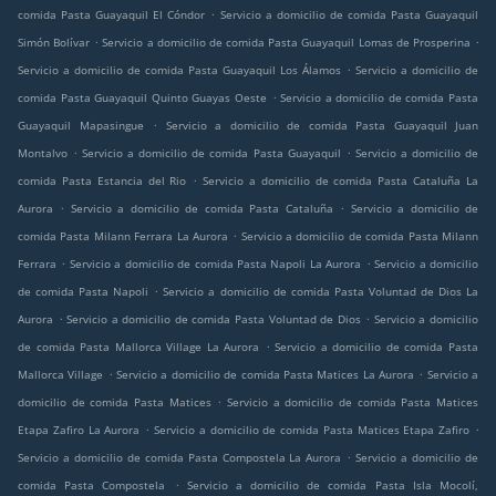
.
comida Pasta Guayaquil El Cóndor
Servicio a domicilio de comida Pasta Guayaquil
.
.
Simón Bolívar
Servicio a domicilio de comida Pasta Guayaquil Lomas de Prosperina
.
Servicio a domicilio de comida Pasta Guayaquil Los Álamos
Servicio a domicilio de
.
comida Pasta Guayaquil Quinto Guayas Oeste
Servicio a domicilio de comida Pasta
.
Guayaquil Mapasingue
Servicio a domicilio de comida Pasta Guayaquil Juan
.
.
Montalvo
Servicio a domicilio de comida Pasta Guayaquil
Servicio a domicilio de
.
comida Pasta Estancia del Rio
Servicio a domicilio de comida Pasta Cataluña La
.
.
Aurora
Servicio a domicilio de comida Pasta Cataluña
Servicio a domicilio de
.
comida Pasta Milann Ferrara La Aurora
Servicio a domicilio de comida Pasta Milann
.
.
Ferrara
Servicio a domicilio de comida Pasta Napoli La Aurora
Servicio a domicilio
.
de comida Pasta Napoli
Servicio a domicilio de comida Pasta Voluntad de Dios La
.
.
Aurora
Servicio a domicilio de comida Pasta Voluntad de Dios
Servicio a domicilio
.
de comida Pasta Mallorca Village La Aurora
Servicio a domicilio de comida Pasta
.
.
Mallorca Village
Servicio a domicilio de comida Pasta Matices La Aurora
Servicio a
.
domicilio de comida Pasta Matices
Servicio a domicilio de comida Pasta Matices
.
.
Etapa Zafiro La Aurora
Servicio a domicilio de comida Pasta Matices Etapa Zafiro
.
Servicio a domicilio de comida Pasta Compostela La Aurora
Servicio a domicilio de
.
comida Pasta Compostela
Servicio a domicilio de comida Pasta Isla Mocolí,