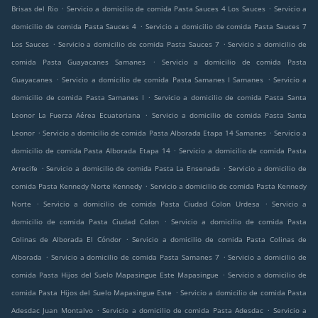
.
.
Brisas del Rio
Servicio a domicilio de comida Pasta Sauces 4 Los Sauces
Servicio a
.
domicilio de comida Pasta Sauces 4
Servicio a domicilio de comida Pasta Sauces 7
.
.
Los Sauces
Servicio a domicilio de comida Pasta Sauces 7
Servicio a domicilio de
.
comida Pasta Guayacanes Samanes
Servicio a domicilio de comida Pasta
.
.
Guayacanes
Servicio a domicilio de comida Pasta Samanes I Samanes
Servicio a
.
domicilio de comida Pasta Samanes I
Servicio a domicilio de comida Pasta Santa
.
Leonor La Fuerza Aérea Ecuatoriana
Servicio a domicilio de comida Pasta Santa
.
.
Leonor
Servicio a domicilio de comida Pasta Alborada Etapa 14 Samanes
Servicio a
.
domicilio de comida Pasta Alborada Etapa 14
Servicio a domicilio de comida Pasta
.
.
Arrecife
Servicio a domicilio de comida Pasta La Ensenada
Servicio a domicilio de
.
comida Pasta Kennedy Norte Kennedy
Servicio a domicilio de comida Pasta Kennedy
.
.
Norte
Servicio a domicilio de comida Pasta Ciudad Colon Urdesa
Servicio a
.
domicilio de comida Pasta Ciudad Colon
Servicio a domicilio de comida Pasta
.
Colinas de Alborada El Cóndor
Servicio a domicilio de comida Pasta Colinas de
.
.
Alborada
Servicio a domicilio de comida Pasta Samanes 7
Servicio a domicilio de
.
comida Pasta Hijos del Suelo Mapasingue Este Mapasingue
Servicio a domicilio de
.
comida Pasta Hijos del Suelo Mapasingue Este
Servicio a domicilio de comida Pasta
.
.
Adesdac Juan Montalvo
Servicio a domicilio de comida Pasta Adesdac
Servicio a