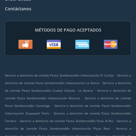
Contáctanos
MÉTODOS DE PAGO ACEPTADOS
.
Servicio a domicilio de comida Pasta Samborondón Urbanización El Cortijo
Servicio a
.
domicilio de comida Pasta Samborondón Urbanizacion La Gloria
Servicio a domicilio
.
de comida Pasta Samborondón Ciudad Celeste - La Serena
Servicio a domicilio de
.
comida Pasta Samborondón Urbanización Matices
Servicio a domicilio de comida
.
Pasta Samborondón Castelago
Servicio a domicilio de comida Pasta Samborondón
.
Urbanización Guayaquil Tenis
Servicio a domicilio de comida Pasta Samborondón
.
.
Tornero
Servicio a domicilio de comida Pasta Samborondón Vista Al Rio
Servicio a
.
domicilio de comida Pasta Samborondón Urbanización Plaza Real
Servicio a
.