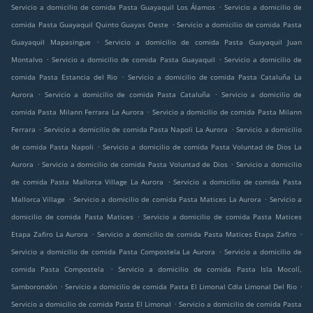
.
Servicio a domicilio de comida Pasta Guayaquil Los Álamos
Servicio a domicilio de
.
comida Pasta Guayaquil Quinto Guayas Oeste
Servicio a domicilio de comida Pasta
.
Guayaquil Mapasingue
Servicio a domicilio de comida Pasta Guayaquil Juan
.
.
Montalvo
Servicio a domicilio de comida Pasta Guayaquil
Servicio a domicilio de
.
comida Pasta Estancia del Rio
Servicio a domicilio de comida Pasta Cataluña La
.
.
Aurora
Servicio a domicilio de comida Pasta Cataluña
Servicio a domicilio de
.
comida Pasta Milann Ferrara La Aurora
Servicio a domicilio de comida Pasta Milann
.
.
Ferrara
Servicio a domicilio de comida Pasta Napoli La Aurora
Servicio a domicilio
.
de comida Pasta Napoli
Servicio a domicilio de comida Pasta Voluntad de Dios La
.
.
Aurora
Servicio a domicilio de comida Pasta Voluntad de Dios
Servicio a domicilio
.
de comida Pasta Mallorca Village La Aurora
Servicio a domicilio de comida Pasta
.
.
Mallorca Village
Servicio a domicilio de comida Pasta Matices La Aurora
Servicio a
.
domicilio de comida Pasta Matices
Servicio a domicilio de comida Pasta Matices
.
.
Etapa Zafiro La Aurora
Servicio a domicilio de comida Pasta Matices Etapa Zafiro
.
Servicio a domicilio de comida Pasta Compostela La Aurora
Servicio a domicilio de
.
comida Pasta Compostela
Servicio a domicilio de comida Pasta Isla Mocolí,
.
.
Samborondón
Servicio a domicilio de comida Pasta El Limonal Cdla Limonal Del Rio
.
Servicio a domicilio de comida Pasta El Limonal
Servicio a domicilio de comida Pasta