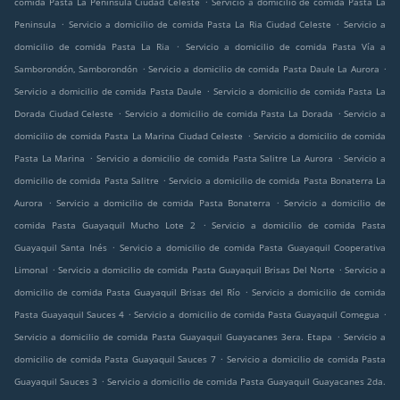
comida Pasta La Peninsula Ciudad Celeste
Servicio a domicilio de comida Pasta La
.
.
Peninsula
Servicio a domicilio de comida Pasta La Ria Ciudad Celeste
Servicio a
.
domicilio de comida Pasta La Ria
Servicio a domicilio de comida Pasta Vía a
.
.
Samborondón, Samborondón
Servicio a domicilio de comida Pasta Daule La Aurora
.
Servicio a domicilio de comida Pasta Daule
Servicio a domicilio de comida Pasta La
.
.
Dorada Ciudad Celeste
Servicio a domicilio de comida Pasta La Dorada
Servicio a
.
domicilio de comida Pasta La Marina Ciudad Celeste
Servicio a domicilio de comida
.
.
Pasta La Marina
Servicio a domicilio de comida Pasta Salitre La Aurora
Servicio a
.
domicilio de comida Pasta Salitre
Servicio a domicilio de comida Pasta Bonaterra La
.
.
Aurora
Servicio a domicilio de comida Pasta Bonaterra
Servicio a domicilio de
.
comida Pasta Guayaquil Mucho Lote 2
Servicio a domicilio de comida Pasta
.
Guayaquil Santa Inés
Servicio a domicilio de comida Pasta Guayaquil Cooperativa
.
.
Limonal
Servicio a domicilio de comida Pasta Guayaquil Brisas Del Norte
Servicio a
.
domicilio de comida Pasta Guayaquil Brisas del Río
Servicio a domicilio de comida
.
.
Pasta Guayaquil Sauces 4
Servicio a domicilio de comida Pasta Guayaquil Comegua
.
Servicio a domicilio de comida Pasta Guayaquil Guayacanes 3era. Etapa
Servicio a
.
domicilio de comida Pasta Guayaquil Sauces 7
Servicio a domicilio de comida Pasta
.
Guayaquil Sauces 3
Servicio a domicilio de comida Pasta Guayaquil Guayacanes 2da.