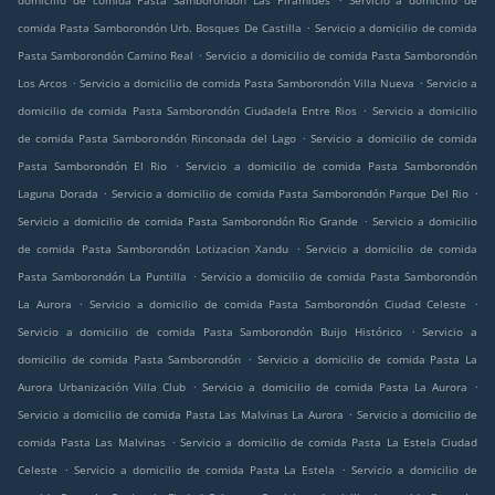
domicilio de comida Pasta Samborondón Las Piramides
Servicio a domicilio de
.
comida Pasta Samborondón Urb. Bosques De Castilla
Servicio a domicilio de comida
.
Pasta Samborondón Camino Real
Servicio a domicilio de comida Pasta Samborondón
.
.
Los Arcos
Servicio a domicilio de comida Pasta Samborondón Villa Nueva
Servicio a
.
domicilio de comida Pasta Samborondón Ciudadela Entre Rios
Servicio a domicilio
.
de comida Pasta Samborondón Rinconada del Lago
Servicio a domicilio de comida
.
Pasta Samborondón El Rio
Servicio a domicilio de comida Pasta Samborondón
.
.
Laguna Dorada
Servicio a domicilio de comida Pasta Samborondón Parque Del Rio
.
Servicio a domicilio de comida Pasta Samborondón Rio Grande
Servicio a domicilio
.
de comida Pasta Samborondón Lotizacion Xandu
Servicio a domicilio de comida
.
Pasta Samborondón La Puntilla
Servicio a domicilio de comida Pasta Samborondón
.
.
La Aurora
Servicio a domicilio de comida Pasta Samborondón Ciudad Celeste
.
Servicio a domicilio de comida Pasta Samborondón Buijo Histórico
Servicio a
.
domicilio de comida Pasta Samborondón
Servicio a domicilio de comida Pasta La
.
.
Aurora Urbanización Villa Club
Servicio a domicilio de comida Pasta La Aurora
.
Servicio a domicilio de comida Pasta Las Malvinas La Aurora
Servicio a domicilio de
.
comida Pasta Las Malvinas
Servicio a domicilio de comida Pasta La Estela Ciudad
.
.
Celeste
Servicio a domicilio de comida Pasta La Estela
Servicio a domicilio de
.