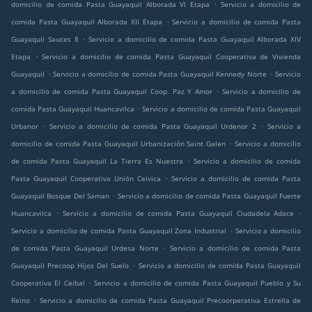
.
domicilio de comida Pasta Guayaquil Alborada VI Etapa
Servicio a domicilio de
.
comida Pasta Guayaquil Alborada XII Etapa
Servicio a domicilio de comida Pasta
.
Guayaquil Sauces 8
Servicio a domicilio de comida Pasta Guayaquil Alborada XIV
.
Etapa
Servicio a domicilio de comida Pasta Guayaquil Cooperativa de Vivienda
.
.
Guayaquil
Servicio a domicilio de comida Pasta Guayaquil Kennedy Norte
Servicio
.
a domicilio de comida Pasta Guayaquil Coop. Paz Y Amor
Servicio a domicilio de
.
comida Pasta Guayaquil Huancavilca
Servicio a domicilio de comida Pasta Guayaquil
.
.
Urbanor
Servicio a domicilio de comida Pasta Guayaquil Urdenor 2
Servicio a
.
domicilio de comida Pasta Guayaquil Urbanización Saint Galen
Servicio a domicilio
.
de comida Pasta Guayaquil La Tierra Es Nuestra
Servicio a domicilio de comida
.
Pasta Guayaquil Cooperativa Unión Ceivica
Servicio a domicilio de comida Pasta
.
Guayaquil Bosque Del Saman
Servicio a domicilio de comida Pasta Guayaquil Fuerte
.
.
Huancavilca
Servicio a domicilio de comida Pasta Guayaquil Ciudadela Adace
.
Servicio a domicilio de comida Pasta Guayaquil Zona Industrial
Servicio a domicilio
.
de comida Pasta Guayaquil Urdesa Norte
Servicio a domicilio de comida Pasta
.
Guayaquil Precoop Hijos Del Suelo
Servicio a domicilio de comida Pasta Guayaquil
.
Cooperativa El Ceibal
Servicio a domicilio de comida Pasta Guayaquil Pueblo y Su
.
Reino
Servicio a domicilio de comida Pasta Guayaquil Precoorperativa Estrella de