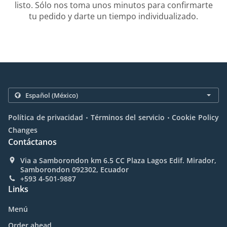
listo. Sólo nos toma unos minutos para confirmarte
tu pedido y darte un tiempo individualizado.
.
.
Política de privacidad
Términos del servicio
Cookie Policy
Changes
Contáctanos
Via a Samborondon km 6.5 CC Plaza Lagos Edif. Mirador,
Samborondon 092302, Ecuador
+593 4-501-9887
Links
Menú
Order ahead