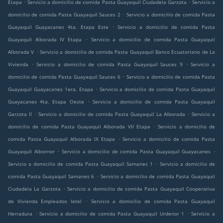
.
.
Etapa
Servicio a domicilio de comida Pasta Guayaquil Ciudadela Garzota
Servicio a
.
domicilio de comida Pasta Guayaquil Sauces 2
Servicio a domicilio de comida Pasta
.
Guayaquil Guayacanes 4ta. Etapa Este
Servicio a domicilio de comida Pasta
.
Guayaquil Alborada IV Etapa
Servicio a domicilio de comida Pasta Guayaquil
.
Alborada V
Servicio a domicilio de comida Pasta Guayaquil Banco Ecuatoriano de La
.
.
Vivienda
Servicio a domicilio de comida Pasta Guayaquil Sauces 9
Servicio a
.
domicilio de comida Pasta Guayaquil Sauces 6
Servicio a domicilio de comida Pasta
.
Guayaquil Guayacanes 1era. Etapa
Servicio a domicilio de comida Pasta Guayaquil
.
Guayacanes 4ta. Etapa Oeste
Servicio a domicilio de comida Pasta Guayaquil
.
.
Garzota II
Servicio a domicilio de comida Pasta Guayaquil La Alborada
Servicio a
.
domicilio de comida Pasta Guayaquil Alborada VII Etapa
Servicio a domicilio de
.
comida Pasta Guayaquil Alborada IX Etapa
Servicio a domicilio de comida Pasta
.
.
Guayaquil Albornor
Servicio a domicilio de comida Pasta Guayaquil Guayacanes
.
Servicio a domicilio de comida Pasta Guayaquil Samanes 1
Servicio a domicilio de
.
comida Pasta Guayaquil Samanes 6
Servicio a domicilio de comida Pasta Guayaquil
.
Ciudadela La Garzota
Servicio a domicilio de comida Pasta Guayaquil Cooperativa
.
de Vivienda Empleados Ietel
Servicio a domicilio de comida Pasta Guayaquil
.
.
Herradura
Servicio a domicilio de comida Pasta Guayaquil Urdenor 1
Servicio a