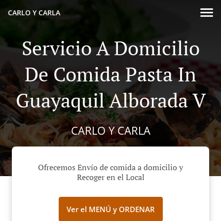
CARLO Y CARLA
Servicio A Domicilio
De Comida Pasta In
Guayaquil Alborada V
CARLO Y CARLA
Ofrecemos Envío de comida a domicilio y
Recoger en el Local
Ver el MENÚ y ORDENAR