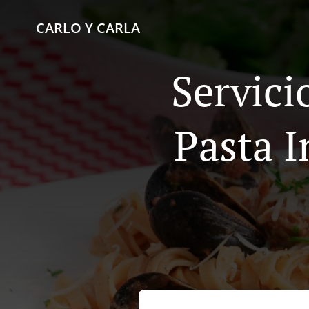
CARLO Y CARLA
Servici
Pasta I