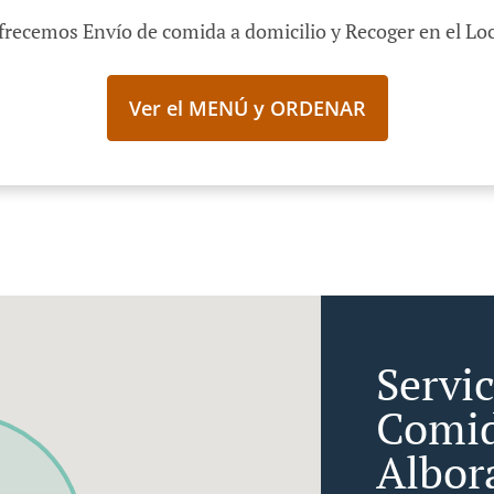
frecemos Envío de comida a domicilio y Recoger en el Loc
Ver el MENÚ y ORDENAR
Servi
Comid
Albor