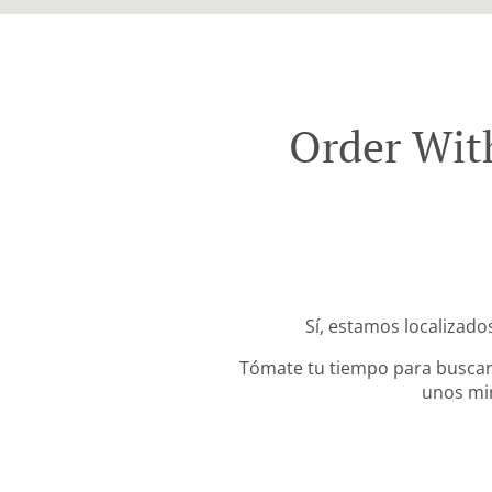
Order With
Sí, estamos localizado
Tómate tu tiempo para buscar 
unos min