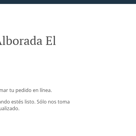
Alborada El
mar tu pedido en línea.
ndo estés listo. Sólo nos toma
ualizado.