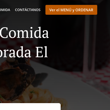
OMIDA
CONTÁCTANOS
Ver el MENÚ y ORDENAR
e Comida
orada El