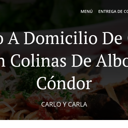
MENÚ
ENTREGA DE C
o A Domicilio D
n Colinas De Alb
Cóndor
CARLO Y CARLA