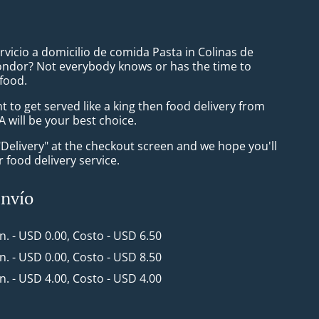
rvicio a domicilio de comida Pasta in Colinas de
óndor? Not everybody knows or has the time to
 food.
to get served like a king then food delivery from
 will be your best choice.
"Delivery" at the checkout screen and we hope you'll
 food delivery service.
envío
in. - USD 0.00, Costo - USD 6.50
in. - USD 0.00, Costo - USD 8.50
in. - USD 4.00, Costo - USD 4.00