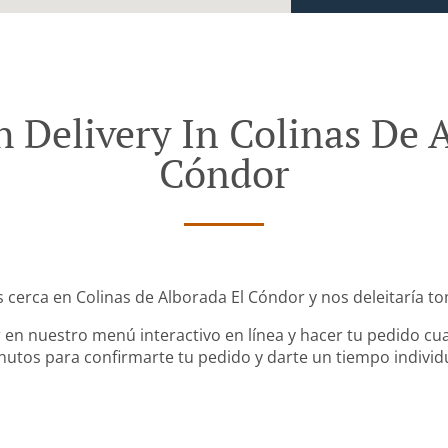
 Delivery In Colinas De 
Cóndor
s cerca en Colinas de Alborada El Cóndor y nos deleitaría to
en nuestro menú interactivo en línea y hacer tu pedido cua
utos para confirmarte tu pedido y darte un tiempo individ