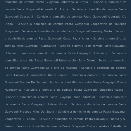
.
domicilio de comida Pasta Guayaquil Alborada VI Etapa
Servicio a domicilio de
.
comida Pasta Guayaquil Alborada XII Etapa
Servicio a domicilio de comida Pasta
.
Guayaquil Sauces 8
Servicio a domicilio de comida Pasta Guayaquil Alborada XIV
.
Etapa
Servicio a domicilio de comida Pasta Guayaquil Cooperativa de Vivienda
.
.
Guayaquil
Servicio a domicilio de comida Pasta Guayaquil Kennedy Norte
Servicio
.
a domicilio de comida Pasta Guayaquil Coop. Paz Y Amor
Servicio a domicilio de
.
comida Pasta Guayaquil Huancavilca
Servicio a domicilio de comida Pasta Guayaquil
.
.
Urbanor
Servicio a domicilio de comida Pasta Guayaquil Urdenor 2
Servicio a
.
domicilio de comida Pasta Guayaquil Urbanización Saint Galen
Servicio a domicilio
.
de comida Pasta Guayaquil La Tierra Es Nuestra
Servicio a domicilio de comida
.
Pasta Guayaquil Cooperativa Unión Ceivica
Servicio a domicilio de comida Pasta
.
Guayaquil Bosque Del Saman
Servicio a domicilio de comida Pasta Guayaquil Fuerte
.
.
Huancavilca
Servicio a domicilio de comida Pasta Guayaquil Ciudadela Adace
.
Servicio a domicilio de comida Pasta Guayaquil Zona Industrial
Servicio a domicilio
.
de comida Pasta Guayaquil Urdesa Norte
Servicio a domicilio de comida Pasta
.
Guayaquil Precoop Hijos Del Suelo
Servicio a domicilio de comida Pasta Guayaquil
.
Cooperativa El Ceibal
Servicio a domicilio de comida Pasta Guayaquil Pueblo y Su
.
Reino
Servicio a domicilio de comida Pasta Guayaquil Precoorperativa Estrella de