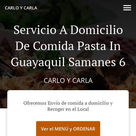
CARLO Y CARLA
Servicio A Domicilio
De Comida Pasta In
Guayaquil Samanes 6
CARLO Y CARLA
Ofrecemos Envío de comida a domicilio y
Recoger en el Local
Ver el MENÚ y ORDENAR