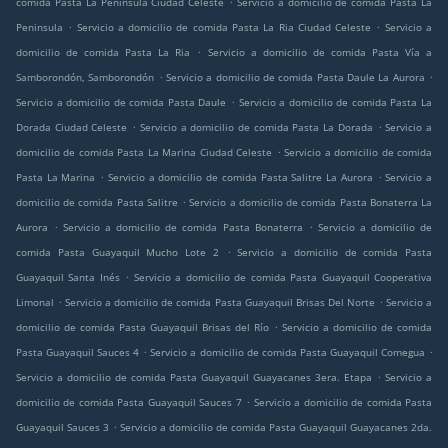
comida Pasta La Peninsula Ciudad Celeste
Servicio a domicilio de comida Pasta La
.
.
Peninsula
Servicio a domicilio de comida Pasta La Ria Ciudad Celeste
Servicio a
.
domicilio de comida Pasta La Ria
Servicio a domicilio de comida Pasta Vía a
.
.
Samborondón, Samborondón
Servicio a domicilio de comida Pasta Daule La Aurora
.
Servicio a domicilio de comida Pasta Daule
Servicio a domicilio de comida Pasta La
.
.
Dorada Ciudad Celeste
Servicio a domicilio de comida Pasta La Dorada
Servicio a
.
domicilio de comida Pasta La Marina Ciudad Celeste
Servicio a domicilio de comida
.
.
Pasta La Marina
Servicio a domicilio de comida Pasta Salitre La Aurora
Servicio a
.
domicilio de comida Pasta Salitre
Servicio a domicilio de comida Pasta Bonaterra La
.
.
Aurora
Servicio a domicilio de comida Pasta Bonaterra
Servicio a domicilio de
.
comida Pasta Guayaquil Mucho Lote 2
Servicio a domicilio de comida Pasta
.
Guayaquil Santa Inés
Servicio a domicilio de comida Pasta Guayaquil Cooperativa
.
.
Limonal
Servicio a domicilio de comida Pasta Guayaquil Brisas Del Norte
Servicio a
.
domicilio de comida Pasta Guayaquil Brisas del Río
Servicio a domicilio de comida
.
.
Pasta Guayaquil Sauces 4
Servicio a domicilio de comida Pasta Guayaquil Comegua
.
Servicio a domicilio de comida Pasta Guayaquil Guayacanes 3era. Etapa
Servicio a
.
domicilio de comida Pasta Guayaquil Sauces 7
Servicio a domicilio de comida Pasta
.
Guayaquil Sauces 3
Servicio a domicilio de comida Pasta Guayaquil Guayacanes 2da.