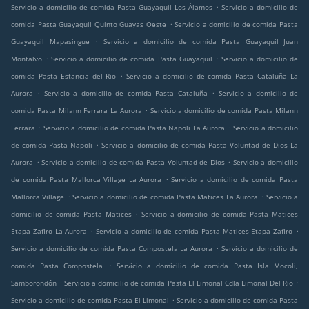
.
Servicio a domicilio de comida Pasta Guayaquil Los Álamos
Servicio a domicilio de
.
comida Pasta Guayaquil Quinto Guayas Oeste
Servicio a domicilio de comida Pasta
.
Guayaquil Mapasingue
Servicio a domicilio de comida Pasta Guayaquil Juan
.
.
Montalvo
Servicio a domicilio de comida Pasta Guayaquil
Servicio a domicilio de
.
comida Pasta Estancia del Rio
Servicio a domicilio de comida Pasta Cataluña La
.
.
Aurora
Servicio a domicilio de comida Pasta Cataluña
Servicio a domicilio de
.
comida Pasta Milann Ferrara La Aurora
Servicio a domicilio de comida Pasta Milann
.
.
Ferrara
Servicio a domicilio de comida Pasta Napoli La Aurora
Servicio a domicilio
.
de comida Pasta Napoli
Servicio a domicilio de comida Pasta Voluntad de Dios La
.
.
Aurora
Servicio a domicilio de comida Pasta Voluntad de Dios
Servicio a domicilio
.
de comida Pasta Mallorca Village La Aurora
Servicio a domicilio de comida Pasta
.
.
Mallorca Village
Servicio a domicilio de comida Pasta Matices La Aurora
Servicio a
.
domicilio de comida Pasta Matices
Servicio a domicilio de comida Pasta Matices
.
.
Etapa Zafiro La Aurora
Servicio a domicilio de comida Pasta Matices Etapa Zafiro
.
Servicio a domicilio de comida Pasta Compostela La Aurora
Servicio a domicilio de
.
comida Pasta Compostela
Servicio a domicilio de comida Pasta Isla Mocolí,
.
.
Samborondón
Servicio a domicilio de comida Pasta El Limonal Cdla Limonal Del Rio
.
Servicio a domicilio de comida Pasta El Limonal
Servicio a domicilio de comida Pasta