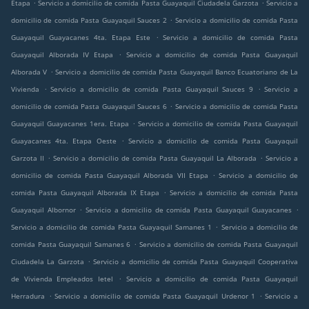
.
.
Etapa
Servicio a domicilio de comida Pasta Guayaquil Ciudadela Garzota
Servicio a
.
domicilio de comida Pasta Guayaquil Sauces 2
Servicio a domicilio de comida Pasta
.
Guayaquil Guayacanes 4ta. Etapa Este
Servicio a domicilio de comida Pasta
.
Guayaquil Alborada IV Etapa
Servicio a domicilio de comida Pasta Guayaquil
.
Alborada V
Servicio a domicilio de comida Pasta Guayaquil Banco Ecuatoriano de La
.
.
Vivienda
Servicio a domicilio de comida Pasta Guayaquil Sauces 9
Servicio a
.
domicilio de comida Pasta Guayaquil Sauces 6
Servicio a domicilio de comida Pasta
.
Guayaquil Guayacanes 1era. Etapa
Servicio a domicilio de comida Pasta Guayaquil
.
Guayacanes 4ta. Etapa Oeste
Servicio a domicilio de comida Pasta Guayaquil
.
.
Garzota II
Servicio a domicilio de comida Pasta Guayaquil La Alborada
Servicio a
.
domicilio de comida Pasta Guayaquil Alborada VII Etapa
Servicio a domicilio de
.
comida Pasta Guayaquil Alborada IX Etapa
Servicio a domicilio de comida Pasta
.
.
Guayaquil Albornor
Servicio a domicilio de comida Pasta Guayaquil Guayacanes
.
Servicio a domicilio de comida Pasta Guayaquil Samanes 1
Servicio a domicilio de
.
comida Pasta Guayaquil Samanes 6
Servicio a domicilio de comida Pasta Guayaquil
.
Ciudadela La Garzota
Servicio a domicilio de comida Pasta Guayaquil Cooperativa
.
de Vivienda Empleados Ietel
Servicio a domicilio de comida Pasta Guayaquil
.
.
Herradura
Servicio a domicilio de comida Pasta Guayaquil Urdenor 1
Servicio a