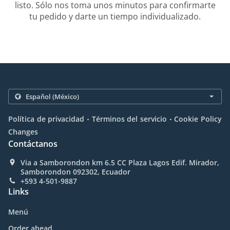
listo. Sólo nos toma unos minutos para confirmarte
tu pedido y darte un tiempo individualizado.
.
.
Política de privacidad
Términos del servicio
Cookie Policy
Changes
Contáctanos
Via a Samborondon km 6.5 CC Plaza Lagos Edif. Mirador,
Samborondon 092302, Ecuador
+593 4-501-9887
Links
Menú
Order ahead