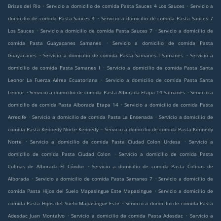
.
.
Brisas del Rio
Servicio a domicilio de comida Pasta Sauces 4 Los Sauces
Servicio a
.
domicilio de comida Pasta Sauces 4
Servicio a domicilio de comida Pasta Sauces 7
.
.
Los Sauces
Servicio a domicilio de comida Pasta Sauces 7
Servicio a domicilio de
.
comida Pasta Guayacanes Samanes
Servicio a domicilio de comida Pasta
.
.
Guayacanes
Servicio a domicilio de comida Pasta Samanes I Samanes
Servicio a
.
domicilio de comida Pasta Samanes I
Servicio a domicilio de comida Pasta Santa
.
Leonor La Fuerza Aérea Ecuatoriana
Servicio a domicilio de comida Pasta Santa
.
.
Leonor
Servicio a domicilio de comida Pasta Alborada Etapa 14 Samanes
Servicio a
.
domicilio de comida Pasta Alborada Etapa 14
Servicio a domicilio de comida Pasta
.
.
Arrecife
Servicio a domicilio de comida Pasta La Ensenada
Servicio a domicilio de
.
comida Pasta Kennedy Norte Kennedy
Servicio a domicilio de comida Pasta Kennedy
.
.
Norte
Servicio a domicilio de comida Pasta Ciudad Colon Urdesa
Servicio a
.
domicilio de comida Pasta Ciudad Colon
Servicio a domicilio de comida Pasta
.
Colinas de Alborada El Cóndor
Servicio a domicilio de comida Pasta Colinas de
.
.
Alborada
Servicio a domicilio de comida Pasta Samanes 7
Servicio a domicilio de
.
comida Pasta Hijos del Suelo Mapasingue Este Mapasingue
Servicio a domicilio de
.
comida Pasta Hijos del Suelo Mapasingue Este
Servicio a domicilio de comida Pasta
.
.
Adesdac Juan Montalvo
Servicio a domicilio de comida Pasta Adesdac
Servicio a