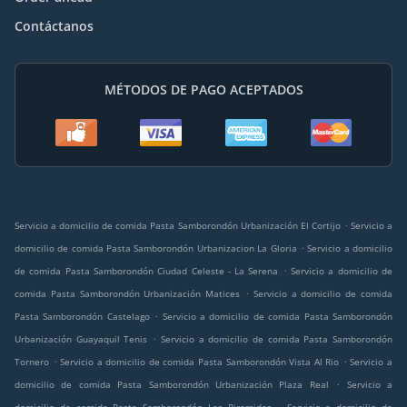
Contáctanos
MÉTODOS DE PAGO ACEPTADOS
.
Servicio a domicilio de comida Pasta Samborondón Urbanización El Cortijo
Servicio a
.
domicilio de comida Pasta Samborondón Urbanizacion La Gloria
Servicio a domicilio
.
de comida Pasta Samborondón Ciudad Celeste - La Serena
Servicio a domicilio de
.
comida Pasta Samborondón Urbanización Matices
Servicio a domicilio de comida
.
Pasta Samborondón Castelago
Servicio a domicilio de comida Pasta Samborondón
.
Urbanización Guayaquil Tenis
Servicio a domicilio de comida Pasta Samborondón
.
.
Tornero
Servicio a domicilio de comida Pasta Samborondón Vista Al Rio
Servicio a
.
domicilio de comida Pasta Samborondón Urbanización Plaza Real
Servicio a
.