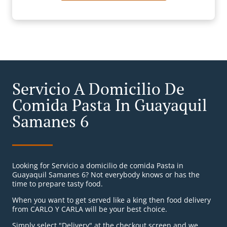
Servicio A Domicilio De
Comida Pasta In Guayaquil
Samanes 6
Looking for Servicio a domicilio de comida Pasta in
Guayaquil Samanes 6? Not everybody knows or has the
time to prepare tasty food.
When you want to get served like a king then food delivery
from CARLO Y CARLA will be your best choice.
Simply select "Delivery" at the checkout screen and we