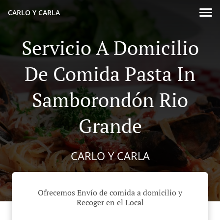
CARLO Y CARLA
Servicio A Domicilio
De Comida Pasta In
Samborondón Rio
Grande
CARLO Y CARLA
Ofrecemos Envío de comida a domicilio y
Recoger en el Local