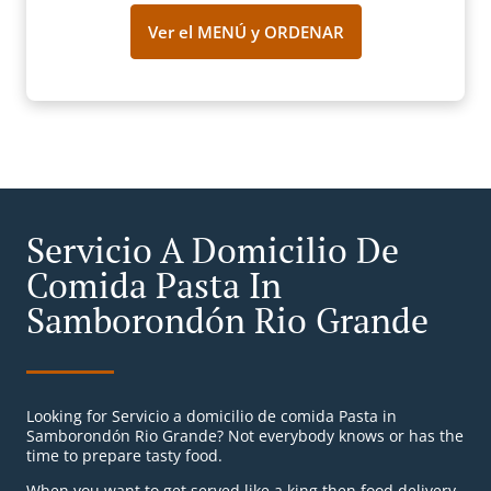
Ver el MENÚ y ORDENAR
Servicio A Domicilio De
Comida Pasta In
Samborondón Rio Grande
Looking for Servicio a domicilio de comida Pasta in
Samborondón Rio Grande? Not everybody knows or has the
time to prepare tasty food.
When you want to get served like a king then food delivery