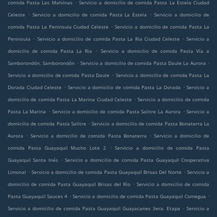
.
comida Pasta Las Malvinas
Servicio a domicilio de comida Pasta La Estela Ciudad
.
.
Celeste
Servicio a domicilio de comida Pasta La Estela
Servicio a domicilio de
.
comida Pasta La Peninsula Ciudad Celeste
Servicio a domicilio de comida Pasta La
.
.
Peninsula
Servicio a domicilio de comida Pasta La Ria Ciudad Celeste
Servicio a
.
domicilio de comida Pasta La Ria
Servicio a domicilio de comida Pasta Vía a
.
.
Samborondón, Samborondón
Servicio a domicilio de comida Pasta Daule La Aurora
.
Servicio a domicilio de comida Pasta Daule
Servicio a domicilio de comida Pasta La
.
.
Dorada Ciudad Celeste
Servicio a domicilio de comida Pasta La Dorada
Servicio a
.
domicilio de comida Pasta La Marina Ciudad Celeste
Servicio a domicilio de comida
.
.
Pasta La Marina
Servicio a domicilio de comida Pasta Salitre La Aurora
Servicio a
.
domicilio de comida Pasta Salitre
Servicio a domicilio de comida Pasta Bonaterra La
.
.
Aurora
Servicio a domicilio de comida Pasta Bonaterra
Servicio a domicilio de
.
comida Pasta Guayaquil Mucho Lote 2
Servicio a domicilio de comida Pasta
.
Guayaquil Santa Inés
Servicio a domicilio de comida Pasta Guayaquil Cooperativa
.
.
Limonal
Servicio a domicilio de comida Pasta Guayaquil Brisas Del Norte
Servicio a
.
domicilio de comida Pasta Guayaquil Brisas del Río
Servicio a domicilio de comida
.
.
Pasta Guayaquil Sauces 4
Servicio a domicilio de comida Pasta Guayaquil Comegua
.
Servicio a domicilio de comida Pasta Guayaquil Guayacanes 3era. Etapa
Servicio a