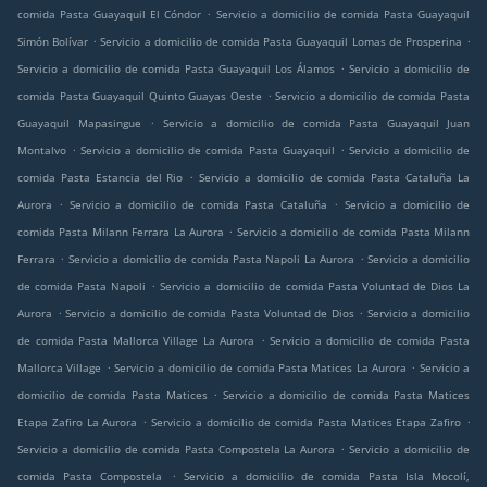
.
comida Pasta Guayaquil El Cóndor
Servicio a domicilio de comida Pasta Guayaquil
.
.
Simón Bolívar
Servicio a domicilio de comida Pasta Guayaquil Lomas de Prosperina
.
Servicio a domicilio de comida Pasta Guayaquil Los Álamos
Servicio a domicilio de
.
comida Pasta Guayaquil Quinto Guayas Oeste
Servicio a domicilio de comida Pasta
.
Guayaquil Mapasingue
Servicio a domicilio de comida Pasta Guayaquil Juan
.
.
Montalvo
Servicio a domicilio de comida Pasta Guayaquil
Servicio a domicilio de
.
comida Pasta Estancia del Rio
Servicio a domicilio de comida Pasta Cataluña La
.
.
Aurora
Servicio a domicilio de comida Pasta Cataluña
Servicio a domicilio de
.
comida Pasta Milann Ferrara La Aurora
Servicio a domicilio de comida Pasta Milann
.
.
Ferrara
Servicio a domicilio de comida Pasta Napoli La Aurora
Servicio a domicilio
.
de comida Pasta Napoli
Servicio a domicilio de comida Pasta Voluntad de Dios La
.
.
Aurora
Servicio a domicilio de comida Pasta Voluntad de Dios
Servicio a domicilio
.
de comida Pasta Mallorca Village La Aurora
Servicio a domicilio de comida Pasta
.
.
Mallorca Village
Servicio a domicilio de comida Pasta Matices La Aurora
Servicio a
.
domicilio de comida Pasta Matices
Servicio a domicilio de comida Pasta Matices
.
.
Etapa Zafiro La Aurora
Servicio a domicilio de comida Pasta Matices Etapa Zafiro
.
Servicio a domicilio de comida Pasta Compostela La Aurora
Servicio a domicilio de
.
comida Pasta Compostela
Servicio a domicilio de comida Pasta Isla Mocolí,