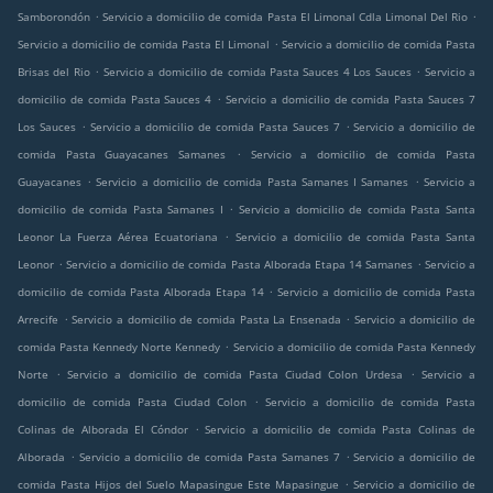
.
.
Samborondón
Servicio a domicilio de comida Pasta El Limonal Cdla Limonal Del Rio
.
Servicio a domicilio de comida Pasta El Limonal
Servicio a domicilio de comida Pasta
.
.
Brisas del Rio
Servicio a domicilio de comida Pasta Sauces 4 Los Sauces
Servicio a
.
domicilio de comida Pasta Sauces 4
Servicio a domicilio de comida Pasta Sauces 7
.
.
Los Sauces
Servicio a domicilio de comida Pasta Sauces 7
Servicio a domicilio de
.
comida Pasta Guayacanes Samanes
Servicio a domicilio de comida Pasta
.
.
Guayacanes
Servicio a domicilio de comida Pasta Samanes I Samanes
Servicio a
.
domicilio de comida Pasta Samanes I
Servicio a domicilio de comida Pasta Santa
.
Leonor La Fuerza Aérea Ecuatoriana
Servicio a domicilio de comida Pasta Santa
.
.
Leonor
Servicio a domicilio de comida Pasta Alborada Etapa 14 Samanes
Servicio a
.
domicilio de comida Pasta Alborada Etapa 14
Servicio a domicilio de comida Pasta
.
.
Arrecife
Servicio a domicilio de comida Pasta La Ensenada
Servicio a domicilio de
.
comida Pasta Kennedy Norte Kennedy
Servicio a domicilio de comida Pasta Kennedy
.
.
Norte
Servicio a domicilio de comida Pasta Ciudad Colon Urdesa
Servicio a
.
domicilio de comida Pasta Ciudad Colon
Servicio a domicilio de comida Pasta
.
Colinas de Alborada El Cóndor
Servicio a domicilio de comida Pasta Colinas de
.
.
Alborada
Servicio a domicilio de comida Pasta Samanes 7
Servicio a domicilio de
.
comida Pasta Hijos del Suelo Mapasingue Este Mapasingue
Servicio a domicilio de