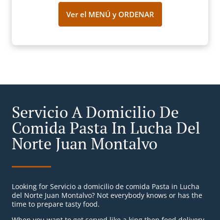
Ver el MENÚ y ORDENAR
Servicio A Domicilio De
Comida Pasta In Lucha Del
Norte Juan Montalvo
Looking for Servicio a domicilio de comida Pasta in Lucha
del Norte Juan Montalvo? Not everybody knows or has the
time to prepare tasty food.
When you want to get served like a king then food delivery