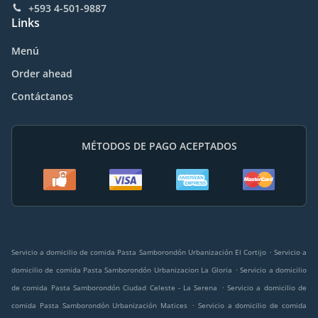
+593 4-501-9887
Links
Menú
Order ahead
Contáctanos
MÉTODOS DE PAGO ACEPTADOS
.
Servicio a domicilio de comida Pasta Samborondón Urbanización El Cortijo
Servicio a
.
domicilio de comida Pasta Samborondón Urbanizacion La Gloria
Servicio a domicilio
.
de comida Pasta Samborondón Ciudad Celeste - La Serena
Servicio a domicilio de
.
comida Pasta Samborondón Urbanización Matices
Servicio a domicilio de comida