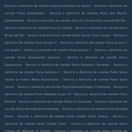
.
Servicio a domicilio de comida Pasta Compostela La Aurora
Servicio a domicilio de
.
comida Pasta Compostela
Servicio a domicilio de comida Pasta Isla Mocolí,
.
.
Samborondón
Servicio a domicilio de comida Pasta El Limonal Cdla Limonal Del Rio
.
Servicio a domicilio de comida Pasta El Limonal
Servicio a domicilio de comida Pasta
.
.
Brisas del Rio
Servicio a domicilio de comida Pasta Sauces 4 Los Sauces
Servicio a
.
domicilio de comida Pasta Sauces 4
Servicio a domicilio de comida Pasta Sauces 7
.
.
Los Sauces
Servicio a domicilio de comida Pasta Sauces 7
Servicio a domicilio de
.
comida Pasta Guayacanes Samanes
Servicio a domicilio de comida Pasta
.
.
Guayacanes
Servicio a domicilio de comida Pasta Samanes I Samanes
Servicio a
.
domicilio de comida Pasta Samanes I
Servicio a domicilio de comida Pasta Santa
.
Leonor La Fuerza Aérea Ecuatoriana
Servicio a domicilio de comida Pasta Santa
.
.
Leonor
Servicio a domicilio de comida Pasta Alborada Etapa 14 Samanes
Servicio a
.
domicilio de comida Pasta Alborada Etapa 14
Servicio a domicilio de comida Pasta
.
.
Arrecife
Servicio a domicilio de comida Pasta La Ensenada
Servicio a domicilio de
.
comida Pasta Kennedy Norte Kennedy
Servicio a domicilio de comida Pasta Kennedy
.
.
Norte
Servicio a domicilio de comida Pasta Ciudad Colon Urdesa
Servicio a
.
domicilio de comida Pasta Ciudad Colon
Servicio a domicilio de comida Pasta
.
Colinas de Alborada El Cóndor
Servicio a domicilio de comida Pasta Colinas de