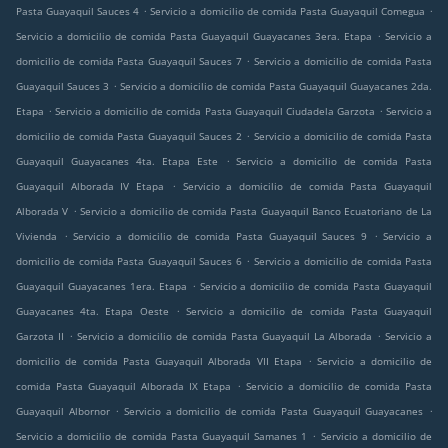
.
.
Pasta Guayaquil Sauces 4
Servicio a domicilio de comida Pasta Guayaquil Comegua
.
Servicio a domicilio de comida Pasta Guayaquil Guayacanes 3era. Etapa
Servicio a
.
domicilio de comida Pasta Guayaquil Sauces 7
Servicio a domicilio de comida Pasta
.
Guayaquil Sauces 3
Servicio a domicilio de comida Pasta Guayaquil Guayacanes 2da.
.
.
Etapa
Servicio a domicilio de comida Pasta Guayaquil Ciudadela Garzota
Servicio a
.
domicilio de comida Pasta Guayaquil Sauces 2
Servicio a domicilio de comida Pasta
.
Guayaquil Guayacanes 4ta. Etapa Este
Servicio a domicilio de comida Pasta
.
Guayaquil Alborada IV Etapa
Servicio a domicilio de comida Pasta Guayaquil
.
Alborada V
Servicio a domicilio de comida Pasta Guayaquil Banco Ecuatoriano de La
.
.
Vivienda
Servicio a domicilio de comida Pasta Guayaquil Sauces 9
Servicio a
.
domicilio de comida Pasta Guayaquil Sauces 6
Servicio a domicilio de comida Pasta
.
Guayaquil Guayacanes 1era. Etapa
Servicio a domicilio de comida Pasta Guayaquil
.
Guayacanes 4ta. Etapa Oeste
Servicio a domicilio de comida Pasta Guayaquil
.
.
Garzota II
Servicio a domicilio de comida Pasta Guayaquil La Alborada
Servicio a
.
domicilio de comida Pasta Guayaquil Alborada VII Etapa
Servicio a domicilio de
.
comida Pasta Guayaquil Alborada IX Etapa
Servicio a domicilio de comida Pasta
.
.
Guayaquil Albornor
Servicio a domicilio de comida Pasta Guayaquil Guayacanes
.
Servicio a domicilio de comida Pasta Guayaquil Samanes 1
Servicio a domicilio de