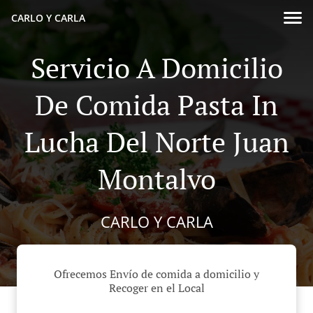
CARLO Y CARLA
Servicio A Domicilio
De Comida Pasta In
Lucha Del Norte Juan
Montalvo
CARLO Y CARLA
Ofrecemos Envío de comida a domicilio y
Recoger en el Local