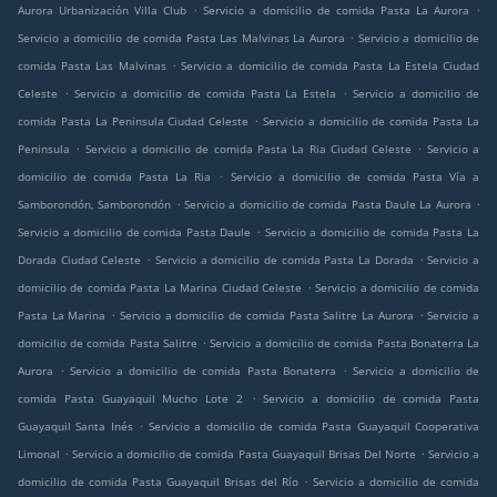
.
.
Aurora Urbanización Villa Club
Servicio a domicilio de comida Pasta La Aurora
.
Servicio a domicilio de comida Pasta Las Malvinas La Aurora
Servicio a domicilio de
.
comida Pasta Las Malvinas
Servicio a domicilio de comida Pasta La Estela Ciudad
.
.
Celeste
Servicio a domicilio de comida Pasta La Estela
Servicio a domicilio de
.
comida Pasta La Peninsula Ciudad Celeste
Servicio a domicilio de comida Pasta La
.
.
Peninsula
Servicio a domicilio de comida Pasta La Ria Ciudad Celeste
Servicio a
.
domicilio de comida Pasta La Ria
Servicio a domicilio de comida Pasta Vía a
.
.
Samborondón, Samborondón
Servicio a domicilio de comida Pasta Daule La Aurora
.
Servicio a domicilio de comida Pasta Daule
Servicio a domicilio de comida Pasta La
.
.
Dorada Ciudad Celeste
Servicio a domicilio de comida Pasta La Dorada
Servicio a
.
domicilio de comida Pasta La Marina Ciudad Celeste
Servicio a domicilio de comida
.
.
Pasta La Marina
Servicio a domicilio de comida Pasta Salitre La Aurora
Servicio a
.
domicilio de comida Pasta Salitre
Servicio a domicilio de comida Pasta Bonaterra La
.
.
Aurora
Servicio a domicilio de comida Pasta Bonaterra
Servicio a domicilio de
.
comida Pasta Guayaquil Mucho Lote 2
Servicio a domicilio de comida Pasta
.
Guayaquil Santa Inés
Servicio a domicilio de comida Pasta Guayaquil Cooperativa
.
.
Limonal
Servicio a domicilio de comida Pasta Guayaquil Brisas Del Norte
Servicio a
.
domicilio de comida Pasta Guayaquil Brisas del Río
Servicio a domicilio de comida