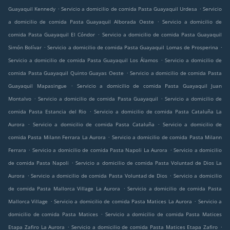
.
.
Guayaquil Kennedy
Servicio a domicilio de comida Pasta Guayaquil Urdesa
Servicio
.
a domicilio de comida Pasta Guayaquil Alborada Oeste
Servicio a domicilio de
.
comida Pasta Guayaquil El Cóndor
Servicio a domicilio de comida Pasta Guayaquil
.
.
Simón Bolívar
Servicio a domicilio de comida Pasta Guayaquil Lomas de Prosperina
.
Servicio a domicilio de comida Pasta Guayaquil Los Álamos
Servicio a domicilio de
.
comida Pasta Guayaquil Quinto Guayas Oeste
Servicio a domicilio de comida Pasta
.
Guayaquil Mapasingue
Servicio a domicilio de comida Pasta Guayaquil Juan
.
.
Montalvo
Servicio a domicilio de comida Pasta Guayaquil
Servicio a domicilio de
.
comida Pasta Estancia del Rio
Servicio a domicilio de comida Pasta Cataluña La
.
.
Aurora
Servicio a domicilio de comida Pasta Cataluña
Servicio a domicilio de
.
comida Pasta Milann Ferrara La Aurora
Servicio a domicilio de comida Pasta Milann
.
.
Ferrara
Servicio a domicilio de comida Pasta Napoli La Aurora
Servicio a domicilio
.
de comida Pasta Napoli
Servicio a domicilio de comida Pasta Voluntad de Dios La
.
.
Aurora
Servicio a domicilio de comida Pasta Voluntad de Dios
Servicio a domicilio
.
de comida Pasta Mallorca Village La Aurora
Servicio a domicilio de comida Pasta
.
.
Mallorca Village
Servicio a domicilio de comida Pasta Matices La Aurora
Servicio a
.
domicilio de comida Pasta Matices
Servicio a domicilio de comida Pasta Matices
.
.
Etapa Zafiro La Aurora
Servicio a domicilio de comida Pasta Matices Etapa Zafiro