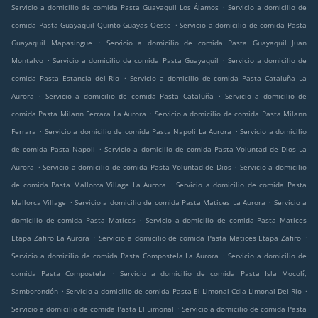
.
Servicio a domicilio de comida Pasta Guayaquil Los Álamos
Servicio a domicilio de
.
comida Pasta Guayaquil Quinto Guayas Oeste
Servicio a domicilio de comida Pasta
.
Guayaquil Mapasingue
Servicio a domicilio de comida Pasta Guayaquil Juan
.
.
Montalvo
Servicio a domicilio de comida Pasta Guayaquil
Servicio a domicilio de
.
comida Pasta Estancia del Rio
Servicio a domicilio de comida Pasta Cataluña La
.
.
Aurora
Servicio a domicilio de comida Pasta Cataluña
Servicio a domicilio de
.
comida Pasta Milann Ferrara La Aurora
Servicio a domicilio de comida Pasta Milann
.
.
Ferrara
Servicio a domicilio de comida Pasta Napoli La Aurora
Servicio a domicilio
.
de comida Pasta Napoli
Servicio a domicilio de comida Pasta Voluntad de Dios La
.
.
Aurora
Servicio a domicilio de comida Pasta Voluntad de Dios
Servicio a domicilio
.
de comida Pasta Mallorca Village La Aurora
Servicio a domicilio de comida Pasta
.
.
Mallorca Village
Servicio a domicilio de comida Pasta Matices La Aurora
Servicio a
.
domicilio de comida Pasta Matices
Servicio a domicilio de comida Pasta Matices
.
.
Etapa Zafiro La Aurora
Servicio a domicilio de comida Pasta Matices Etapa Zafiro
.
Servicio a domicilio de comida Pasta Compostela La Aurora
Servicio a domicilio de
.
comida Pasta Compostela
Servicio a domicilio de comida Pasta Isla Mocolí,
.
.
Samborondón
Servicio a domicilio de comida Pasta El Limonal Cdla Limonal Del Rio
.
Servicio a domicilio de comida Pasta El Limonal
Servicio a domicilio de comida Pasta