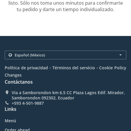
listo. Sólo nos toma unos minutos para confirmarte
tu pedido y darte un tiempo individualizado.
.
.
Política de privacidad
Términos del servicio
Cookie Policy
Changes
Contáctanos
Via a Samborondon km 6.5 CC Plaza Lagos Edif. Mirador,
Samborondon 092302, Ecuador
+593 4-501-9887
Links
Menú
Order ahead