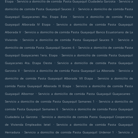
.
.
Etapa
Servicio a domicilio de comida Pasta Guayaquil Ciudadela Garzota
Servicio a
.
domicilio de comida Pasta Guayaquil Sauces 2
Servicio a domicilio de comida Pasta
.
Guayaquil Guayacanes 4ta. Etapa Este
Servicio a domicilio de comida Pasta
.
Guayaquil Alborada IV Etapa
Servicio a domicilio de comida Pasta Guayaquil
.
Alborada V
Servicio a domicilio de comida Pasta Guayaquil Banco Ecuatoriano de La
.
.
Vivienda
Servicio a domicilio de comida Pasta Guayaquil Sauces 9
Servicio a
.
domicilio de comida Pasta Guayaquil Sauces 6
Servicio a domicilio de comida Pasta
.
Guayaquil Guayacanes 1era. Etapa
Servicio a domicilio de comida Pasta Guayaquil
.
Guayacanes 4ta. Etapa Oeste
Servicio a domicilio de comida Pasta Guayaquil
.
.
Garzota II
Servicio a domicilio de comida Pasta Guayaquil La Alborada
Servicio a
.
domicilio de comida Pasta Guayaquil Alborada VII Etapa
Servicio a domicilio de
.
comida Pasta Guayaquil Alborada IX Etapa
Servicio a domicilio de comida Pasta
.
.
Guayaquil Albornor
Servicio a domicilio de comida Pasta Guayaquil Guayacanes
.
Servicio a domicilio de comida Pasta Guayaquil Samanes 1
Servicio a domicilio de
.
comida Pasta Guayaquil Samanes 6
Servicio a domicilio de comida Pasta Guayaquil
.
Ciudadela La Garzota
Servicio a domicilio de comida Pasta Guayaquil Cooperativa
.
de Vivienda Empleados Ietel
Servicio a domicilio de comida Pasta Guayaquil
.
.
Herradura
Servicio a domicilio de comida Pasta Guayaquil Urdenor 1
Servicio a