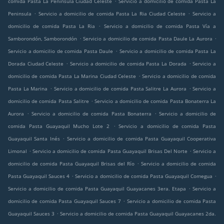
comida Pasta La Peninsula Ciudad Celeste
Servicio a domicilio de comida Pasta La
.
.
Peninsula
Servicio a domicilio de comida Pasta La Ria Ciudad Celeste
Servicio a
.
domicilio de comida Pasta La Ria
Servicio a domicilio de comida Pasta Vía a
.
.
Samborondón, Samborondón
Servicio a domicilio de comida Pasta Daule La Aurora
.
Servicio a domicilio de comida Pasta Daule
Servicio a domicilio de comida Pasta La
.
.
Dorada Ciudad Celeste
Servicio a domicilio de comida Pasta La Dorada
Servicio a
.
domicilio de comida Pasta La Marina Ciudad Celeste
Servicio a domicilio de comida
.
.
Pasta La Marina
Servicio a domicilio de comida Pasta Salitre La Aurora
Servicio a
.
domicilio de comida Pasta Salitre
Servicio a domicilio de comida Pasta Bonaterra La
.
.
Aurora
Servicio a domicilio de comida Pasta Bonaterra
Servicio a domicilio de
.
comida Pasta Guayaquil Mucho Lote 2
Servicio a domicilio de comida Pasta
.
Guayaquil Santa Inés
Servicio a domicilio de comida Pasta Guayaquil Cooperativa
.
.
Limonal
Servicio a domicilio de comida Pasta Guayaquil Brisas Del Norte
Servicio a
.
domicilio de comida Pasta Guayaquil Brisas del Río
Servicio a domicilio de comida
.
.
Pasta Guayaquil Sauces 4
Servicio a domicilio de comida Pasta Guayaquil Comegua
.
Servicio a domicilio de comida Pasta Guayaquil Guayacanes 3era. Etapa
Servicio a
.
domicilio de comida Pasta Guayaquil Sauces 7
Servicio a domicilio de comida Pasta
.
Guayaquil Sauces 3
Servicio a domicilio de comida Pasta Guayaquil Guayacanes 2da.