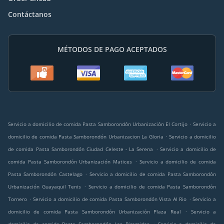
Contáctanos
MÉTODOS DE PAGO ACEPTADOS
.
Servicio a domicilio de comida Pasta Samborondón Urbanización El Cortijo
Servicio a
.
domicilio de comida Pasta Samborondón Urbanizacion La Gloria
Servicio a domicilio
.
de comida Pasta Samborondón Ciudad Celeste - La Serena
Servicio a domicilio de
.
comida Pasta Samborondón Urbanización Matices
Servicio a domicilio de comida
.
Pasta Samborondón Castelago
Servicio a domicilio de comida Pasta Samborondón
.
Urbanización Guayaquil Tenis
Servicio a domicilio de comida Pasta Samborondón
.
.
Tornero
Servicio a domicilio de comida Pasta Samborondón Vista Al Rio
Servicio a
.
domicilio de comida Pasta Samborondón Urbanización Plaza Real
Servicio a
.