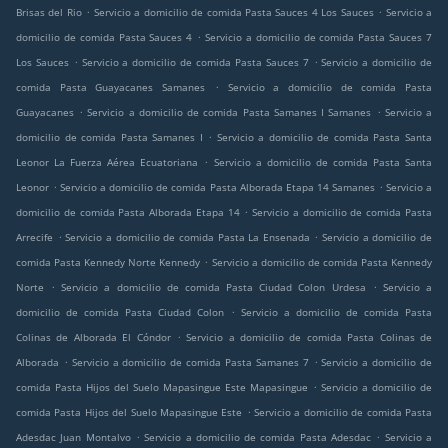
.
.
Brisas del Rio
Servicio a domicilio de comida Pasta Sauces 4 Los Sauces
Servicio a
.
domicilio de comida Pasta Sauces 4
Servicio a domicilio de comida Pasta Sauces 7
.
.
Los Sauces
Servicio a domicilio de comida Pasta Sauces 7
Servicio a domicilio de
.
comida Pasta Guayacanes Samanes
Servicio a domicilio de comida Pasta
.
.
Guayacanes
Servicio a domicilio de comida Pasta Samanes I Samanes
Servicio a
.
domicilio de comida Pasta Samanes I
Servicio a domicilio de comida Pasta Santa
.
Leonor La Fuerza Aérea Ecuatoriana
Servicio a domicilio de comida Pasta Santa
.
.
Leonor
Servicio a domicilio de comida Pasta Alborada Etapa 14 Samanes
Servicio a
.
domicilio de comida Pasta Alborada Etapa 14
Servicio a domicilio de comida Pasta
.
.
Arrecife
Servicio a domicilio de comida Pasta La Ensenada
Servicio a domicilio de
.
comida Pasta Kennedy Norte Kennedy
Servicio a domicilio de comida Pasta Kennedy
.
.
Norte
Servicio a domicilio de comida Pasta Ciudad Colon Urdesa
Servicio a
.
domicilio de comida Pasta Ciudad Colon
Servicio a domicilio de comida Pasta
.
Colinas de Alborada El Cóndor
Servicio a domicilio de comida Pasta Colinas de
.
.
Alborada
Servicio a domicilio de comida Pasta Samanes 7
Servicio a domicilio de
.
comida Pasta Hijos del Suelo Mapasingue Este Mapasingue
Servicio a domicilio de
.
comida Pasta Hijos del Suelo Mapasingue Este
Servicio a domicilio de comida Pasta
.
.
Adesdac Juan Montalvo
Servicio a domicilio de comida Pasta Adesdac
Servicio a