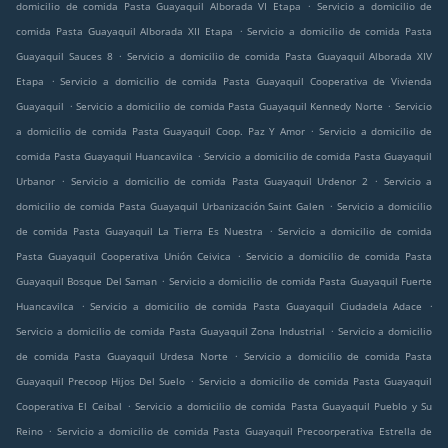
.
domicilio de comida Pasta Guayaquil Alborada VI Etapa
Servicio a domicilio de
.
comida Pasta Guayaquil Alborada XII Etapa
Servicio a domicilio de comida Pasta
.
Guayaquil Sauces 8
Servicio a domicilio de comida Pasta Guayaquil Alborada XIV
.
Etapa
Servicio a domicilio de comida Pasta Guayaquil Cooperativa de Vivienda
.
.
Guayaquil
Servicio a domicilio de comida Pasta Guayaquil Kennedy Norte
Servicio
.
a domicilio de comida Pasta Guayaquil Coop. Paz Y Amor
Servicio a domicilio de
.
comida Pasta Guayaquil Huancavilca
Servicio a domicilio de comida Pasta Guayaquil
.
.
Urbanor
Servicio a domicilio de comida Pasta Guayaquil Urdenor 2
Servicio a
.
domicilio de comida Pasta Guayaquil Urbanización Saint Galen
Servicio a domicilio
.
de comida Pasta Guayaquil La Tierra Es Nuestra
Servicio a domicilio de comida
.
Pasta Guayaquil Cooperativa Unión Ceivica
Servicio a domicilio de comida Pasta
.
Guayaquil Bosque Del Saman
Servicio a domicilio de comida Pasta Guayaquil Fuerte
.
.
Huancavilca
Servicio a domicilio de comida Pasta Guayaquil Ciudadela Adace
.
Servicio a domicilio de comida Pasta Guayaquil Zona Industrial
Servicio a domicilio
.
de comida Pasta Guayaquil Urdesa Norte
Servicio a domicilio de comida Pasta
.
Guayaquil Precoop Hijos Del Suelo
Servicio a domicilio de comida Pasta Guayaquil
.
Cooperativa El Ceibal
Servicio a domicilio de comida Pasta Guayaquil Pueblo y Su
.
Reino
Servicio a domicilio de comida Pasta Guayaquil Precoorperativa Estrella de