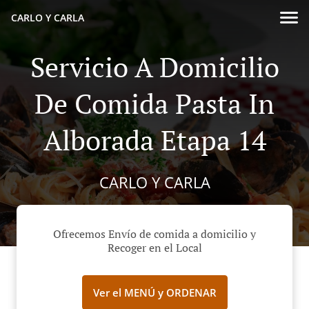
CARLO Y CARLA
Servicio A Domicilio
De Comida Pasta In
Alborada Etapa 14
CARLO Y CARLA
Ofrecemos Envío de comida a domicilio y
Recoger en el Local
Ver el MENÚ y ORDENAR