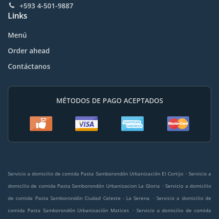
+593 4-501-9887
Links
Menú
Order ahead
Contáctanos
MÉTODOS DE PAGO ACEPTADOS
.
Servicio a domicilio de comida Pasta Samborondón Urbanización El Cortijo
Servicio a
.
domicilio de comida Pasta Samborondón Urbanizacion La Gloria
Servicio a domicilio
.
de comida Pasta Samborondón Ciudad Celeste - La Serena
Servicio a domicilio de
.
comida Pasta Samborondón Urbanización Matices
Servicio a domicilio de comida