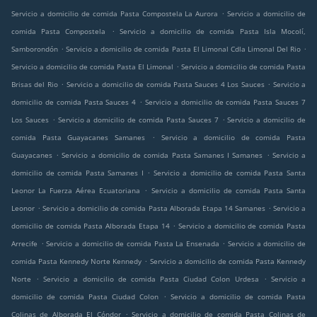
.
Servicio a domicilio de comida Pasta Compostela La Aurora
Servicio a domicilio de
.
comida Pasta Compostela
Servicio a domicilio de comida Pasta Isla Mocolí,
.
.
Samborondón
Servicio a domicilio de comida Pasta El Limonal Cdla Limonal Del Rio
.
Servicio a domicilio de comida Pasta El Limonal
Servicio a domicilio de comida Pasta
.
.
Brisas del Rio
Servicio a domicilio de comida Pasta Sauces 4 Los Sauces
Servicio a
.
domicilio de comida Pasta Sauces 4
Servicio a domicilio de comida Pasta Sauces 7
.
.
Los Sauces
Servicio a domicilio de comida Pasta Sauces 7
Servicio a domicilio de
.
comida Pasta Guayacanes Samanes
Servicio a domicilio de comida Pasta
.
.
Guayacanes
Servicio a domicilio de comida Pasta Samanes I Samanes
Servicio a
.
domicilio de comida Pasta Samanes I
Servicio a domicilio de comida Pasta Santa
.
Leonor La Fuerza Aérea Ecuatoriana
Servicio a domicilio de comida Pasta Santa
.
.
Leonor
Servicio a domicilio de comida Pasta Alborada Etapa 14 Samanes
Servicio a
.
domicilio de comida Pasta Alborada Etapa 14
Servicio a domicilio de comida Pasta
.
.
Arrecife
Servicio a domicilio de comida Pasta La Ensenada
Servicio a domicilio de
.
comida Pasta Kennedy Norte Kennedy
Servicio a domicilio de comida Pasta Kennedy
.
.
Norte
Servicio a domicilio de comida Pasta Ciudad Colon Urdesa
Servicio a
.
domicilio de comida Pasta Ciudad Colon
Servicio a domicilio de comida Pasta
.
Colinas de Alborada El Cóndor
Servicio a domicilio de comida Pasta Colinas de