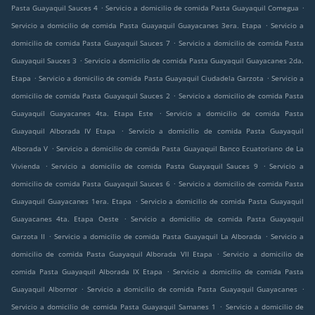
.
.
Pasta Guayaquil Sauces 4
Servicio a domicilio de comida Pasta Guayaquil Comegua
.
Servicio a domicilio de comida Pasta Guayaquil Guayacanes 3era. Etapa
Servicio a
.
domicilio de comida Pasta Guayaquil Sauces 7
Servicio a domicilio de comida Pasta
.
Guayaquil Sauces 3
Servicio a domicilio de comida Pasta Guayaquil Guayacanes 2da.
.
.
Etapa
Servicio a domicilio de comida Pasta Guayaquil Ciudadela Garzota
Servicio a
.
domicilio de comida Pasta Guayaquil Sauces 2
Servicio a domicilio de comida Pasta
.
Guayaquil Guayacanes 4ta. Etapa Este
Servicio a domicilio de comida Pasta
.
Guayaquil Alborada IV Etapa
Servicio a domicilio de comida Pasta Guayaquil
.
Alborada V
Servicio a domicilio de comida Pasta Guayaquil Banco Ecuatoriano de La
.
.
Vivienda
Servicio a domicilio de comida Pasta Guayaquil Sauces 9
Servicio a
.
domicilio de comida Pasta Guayaquil Sauces 6
Servicio a domicilio de comida Pasta
.
Guayaquil Guayacanes 1era. Etapa
Servicio a domicilio de comida Pasta Guayaquil
.
Guayacanes 4ta. Etapa Oeste
Servicio a domicilio de comida Pasta Guayaquil
.
.
Garzota II
Servicio a domicilio de comida Pasta Guayaquil La Alborada
Servicio a
.
domicilio de comida Pasta Guayaquil Alborada VII Etapa
Servicio a domicilio de
.
comida Pasta Guayaquil Alborada IX Etapa
Servicio a domicilio de comida Pasta
.
.
Guayaquil Albornor
Servicio a domicilio de comida Pasta Guayaquil Guayacanes
.
Servicio a domicilio de comida Pasta Guayaquil Samanes 1
Servicio a domicilio de