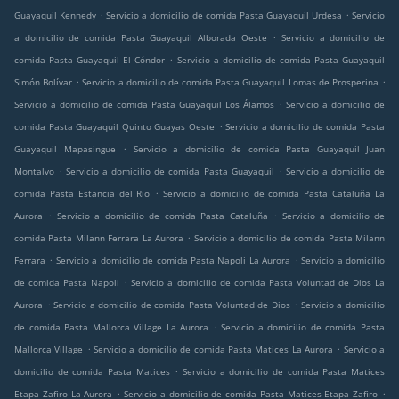
.
.
Guayaquil Kennedy
Servicio a domicilio de comida Pasta Guayaquil Urdesa
Servicio
.
a domicilio de comida Pasta Guayaquil Alborada Oeste
Servicio a domicilio de
.
comida Pasta Guayaquil El Cóndor
Servicio a domicilio de comida Pasta Guayaquil
.
.
Simón Bolívar
Servicio a domicilio de comida Pasta Guayaquil Lomas de Prosperina
.
Servicio a domicilio de comida Pasta Guayaquil Los Álamos
Servicio a domicilio de
.
comida Pasta Guayaquil Quinto Guayas Oeste
Servicio a domicilio de comida Pasta
.
Guayaquil Mapasingue
Servicio a domicilio de comida Pasta Guayaquil Juan
.
.
Montalvo
Servicio a domicilio de comida Pasta Guayaquil
Servicio a domicilio de
.
comida Pasta Estancia del Rio
Servicio a domicilio de comida Pasta Cataluña La
.
.
Aurora
Servicio a domicilio de comida Pasta Cataluña
Servicio a domicilio de
.
comida Pasta Milann Ferrara La Aurora
Servicio a domicilio de comida Pasta Milann
.
.
Ferrara
Servicio a domicilio de comida Pasta Napoli La Aurora
Servicio a domicilio
.
de comida Pasta Napoli
Servicio a domicilio de comida Pasta Voluntad de Dios La
.
.
Aurora
Servicio a domicilio de comida Pasta Voluntad de Dios
Servicio a domicilio
.
de comida Pasta Mallorca Village La Aurora
Servicio a domicilio de comida Pasta
.
.
Mallorca Village
Servicio a domicilio de comida Pasta Matices La Aurora
Servicio a
.
domicilio de comida Pasta Matices
Servicio a domicilio de comida Pasta Matices
.
.
Etapa Zafiro La Aurora
Servicio a domicilio de comida Pasta Matices Etapa Zafiro