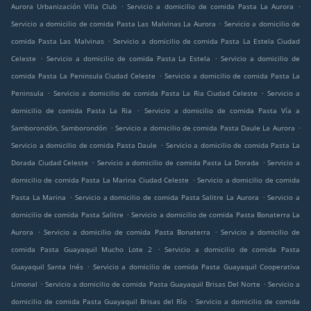
.
.
Aurora Urbanización Villa Club
Servicio a domicilio de comida Pasta La Aurora
.
Servicio a domicilio de comida Pasta Las Malvinas La Aurora
Servicio a domicilio de
.
comida Pasta Las Malvinas
Servicio a domicilio de comida Pasta La Estela Ciudad
.
.
Celeste
Servicio a domicilio de comida Pasta La Estela
Servicio a domicilio de
.
comida Pasta La Peninsula Ciudad Celeste
Servicio a domicilio de comida Pasta La
.
.
Peninsula
Servicio a domicilio de comida Pasta La Ria Ciudad Celeste
Servicio a
.
domicilio de comida Pasta La Ria
Servicio a domicilio de comida Pasta Vía a
.
.
Samborondón, Samborondón
Servicio a domicilio de comida Pasta Daule La Aurora
.
Servicio a domicilio de comida Pasta Daule
Servicio a domicilio de comida Pasta La
.
.
Dorada Ciudad Celeste
Servicio a domicilio de comida Pasta La Dorada
Servicio a
.
domicilio de comida Pasta La Marina Ciudad Celeste
Servicio a domicilio de comida
.
.
Pasta La Marina
Servicio a domicilio de comida Pasta Salitre La Aurora
Servicio a
.
domicilio de comida Pasta Salitre
Servicio a domicilio de comida Pasta Bonaterra La
.
.
Aurora
Servicio a domicilio de comida Pasta Bonaterra
Servicio a domicilio de
.
comida Pasta Guayaquil Mucho Lote 2
Servicio a domicilio de comida Pasta
.
Guayaquil Santa Inés
Servicio a domicilio de comida Pasta Guayaquil Cooperativa
.
.
Limonal
Servicio a domicilio de comida Pasta Guayaquil Brisas Del Norte
Servicio a
.
domicilio de comida Pasta Guayaquil Brisas del Río
Servicio a domicilio de comida