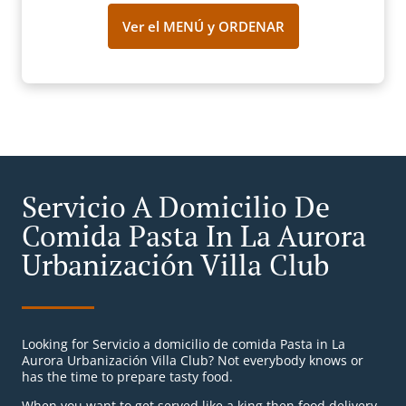
Ver el MENÚ y ORDENAR
Servicio A Domicilio De
Comida Pasta In La Aurora
Urbanización Villa Club
Looking for Servicio a domicilio de comida Pasta in La
Aurora Urbanización Villa Club? Not everybody knows or
has the time to prepare tasty food.
When you want to get served like a king then food delivery