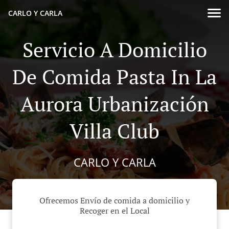
CARLO Y CARLA
Servicio A Domicilio
De Comida Pasta In La
Aurora Urbanización
Villa Club
CARLO Y CARLA
Ofrecemos Envío de comida a domicilio y
Recoger en el Local