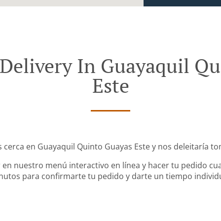
Delivery In Guayaquil Q
Este
s cerca en Guayaquil Quinto Guayas Este y nos deleitaría to
en nuestro menú interactivo en línea y hacer tu pedido cua
utos para confirmarte tu pedido y darte un tiempo individ