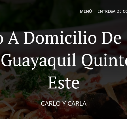
MENÚ
ENTREGA DE C
o A Domicilio D
 Guayaquil Quin
Este
CARLO Y CARLA