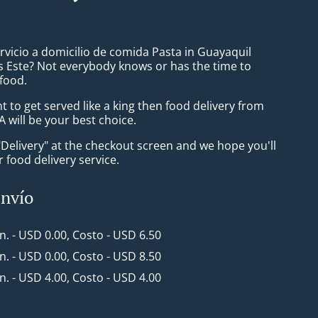
rvicio a domicilio de comida Pasta in Guayaquil
 Este? Not everybody knows or has the time to
 food.
to get served like a king then food delivery from
 will be your best choice.
"Delivery" at the checkout screen and we hope you'll
 food delivery service.
envío
in. - USD 0.00, Costo - USD 6.50
in. - USD 0.00, Costo - USD 8.50
in. - USD 4.00, Costo - USD 4.00