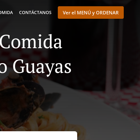
OMIDA
CONTÁCTANOS
Ver el MENÚ y ORDENAR
e Comida
to Guayas