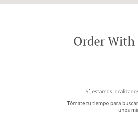
Order With 
Sí, estamos localizado
Tómate tu tiempo para buscar 
unos min