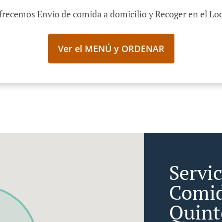
frecemos Envío de comida a domicilio y Recoger en el Loc
Ver el MENÚ y ORDENAR
Servi
Comid
Quint