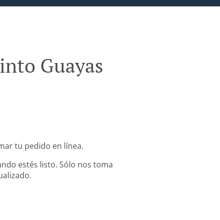
uinto Guayas
mar tu pedido en línea.
ndo estés listo. Sólo nos toma
ualizado.