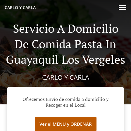
CARLO Y CARLA
Servicio A Domicilio
De Comida Pasta In
Guayaquil Los Vergeles
CARLO Y CARLA
Ofrecemos Envío de comida a domicilio y
Recoger en el Local
Ver el MENÚ y ORDENAR