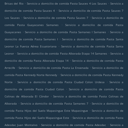
.
.
Brisas del Rio
Servicio a domicilio de comida Pasta Sauces 4 Los Sauces
Servicio a
.
domicilio de comida Pasta Sauces 4
Servicio a domicilio de comida Pasta Sauces 7
.
.
Los Sauces
Servicio a domicilio de comida Pasta Sauces 7
Servicio a domicilio de
.
comida Pasta Guayacanes Samanes
Servicio a domicilio de comida Pasta
.
.
Guayacanes
Servicio a domicilio de comida Pasta Samanes I Samanes
Servicio a
.
domicilio de comida Pasta Samanes I
Servicio a domicilio de comida Pasta Santa
.
Leonor La Fuerza Aérea Ecuatoriana
Servicio a domicilio de comida Pasta Santa
.
.
Leonor
Servicio a domicilio de comida Pasta Alborada Etapa 14 Samanes
Servicio a
.
domicilio de comida Pasta Alborada Etapa 14
Servicio a domicilio de comida Pasta
.
.
Arrecife
Servicio a domicilio de comida Pasta La Ensenada
Servicio a domicilio de
.
comida Pasta Kennedy Norte Kennedy
Servicio a domicilio de comida Pasta Kennedy
.
.
Norte
Servicio a domicilio de comida Pasta Ciudad Colon Urdesa
Servicio a
.
domicilio de comida Pasta Ciudad Colon
Servicio a domicilio de comida Pasta
.
Colinas de Alborada El Cóndor
Servicio a domicilio de comida Pasta Colinas de
.
.
Alborada
Servicio a domicilio de comida Pasta Samanes 7
Servicio a domicilio de
.
comida Pasta Hijos del Suelo Mapasingue Este Mapasingue
Servicio a domicilio de
.
comida Pasta Hijos del Suelo Mapasingue Este
Servicio a domicilio de comida Pasta
.
.
Adesdac Juan Montalvo
Servicio a domicilio de comida Pasta Adesdac
Servicio a