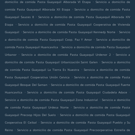
.
domicilio de comida Pasta Guayaquil Alborada VI Etapa
Servicio a domicilio de
.
comida Pasta Guayaquil Alborada XII Etapa
Servicio a domicilio de comida Pasta
.
Guayaquil Sauces 8
Servicio a domicilio de comida Pasta Guayaquil Alborada XIV
.
Etapa
Servicio a domicilio de comida Pasta Guayaquil Cooperativa de Vivienda
.
.
Guayaquil
Servicio a domicilio de comida Pasta Guayaquil Kennedy Norte
Servicio
.
a domicilio de comida Pasta Guayaquil Coop. Paz Y Amor
Servicio a domicilio de
.
comida Pasta Guayaquil Huancavilca
Servicio a domicilio de comida Pasta Guayaquil
.
.
Urbanor
Servicio a domicilio de comida Pasta Guayaquil Urdenor 2
Servicio a
.
domicilio de comida Pasta Guayaquil Urbanización Saint Galen
Servicio a domicilio
.
de comida Pasta Guayaquil La Tierra Es Nuestra
Servicio a domicilio de comida
.
Pasta Guayaquil Cooperativa Unión Ceivica
Servicio a domicilio de comida Pasta
.
Guayaquil Bosque Del Saman
Servicio a domicilio de comida Pasta Guayaquil Fuerte
.
.
Huancavilca
Servicio a domicilio de comida Pasta Guayaquil Ciudadela Adace
.
Servicio a domicilio de comida Pasta Guayaquil Zona Industrial
Servicio a domicilio
.
de comida Pasta Guayaquil Urdesa Norte
Servicio a domicilio de comida Pasta
.
Guayaquil Precoop Hijos Del Suelo
Servicio a domicilio de comida Pasta Guayaquil
.
Cooperativa El Ceibal
Servicio a domicilio de comida Pasta Guayaquil Pueblo y Su
.
Reino
Servicio a domicilio de comida Pasta Guayaquil Precoorperativa Estrella de