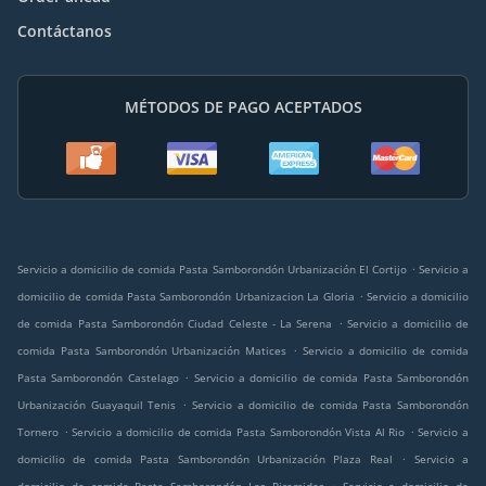
Contáctanos
MÉTODOS DE PAGO ACEPTADOS
.
Servicio a domicilio de comida Pasta Samborondón Urbanización El Cortijo
Servicio a
.
domicilio de comida Pasta Samborondón Urbanizacion La Gloria
Servicio a domicilio
.
de comida Pasta Samborondón Ciudad Celeste - La Serena
Servicio a domicilio de
.
comida Pasta Samborondón Urbanización Matices
Servicio a domicilio de comida
.
Pasta Samborondón Castelago
Servicio a domicilio de comida Pasta Samborondón
.
Urbanización Guayaquil Tenis
Servicio a domicilio de comida Pasta Samborondón
.
.
Tornero
Servicio a domicilio de comida Pasta Samborondón Vista Al Rio
Servicio a
.
domicilio de comida Pasta Samborondón Urbanización Plaza Real
Servicio a
.