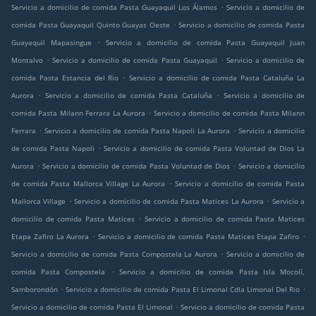
.
Servicio a domicilio de comida Pasta Guayaquil Los Álamos
Servicio a domicilio de
.
comida Pasta Guayaquil Quinto Guayas Oeste
Servicio a domicilio de comida Pasta
.
Guayaquil Mapasingue
Servicio a domicilio de comida Pasta Guayaquil Juan
.
.
Montalvo
Servicio a domicilio de comida Pasta Guayaquil
Servicio a domicilio de
.
comida Pasta Estancia del Rio
Servicio a domicilio de comida Pasta Cataluña La
.
.
Aurora
Servicio a domicilio de comida Pasta Cataluña
Servicio a domicilio de
.
comida Pasta Milann Ferrara La Aurora
Servicio a domicilio de comida Pasta Milann
.
.
Ferrara
Servicio a domicilio de comida Pasta Napoli La Aurora
Servicio a domicilio
.
de comida Pasta Napoli
Servicio a domicilio de comida Pasta Voluntad de Dios La
.
.
Aurora
Servicio a domicilio de comida Pasta Voluntad de Dios
Servicio a domicilio
.
de comida Pasta Mallorca Village La Aurora
Servicio a domicilio de comida Pasta
.
.
Mallorca Village
Servicio a domicilio de comida Pasta Matices La Aurora
Servicio a
.
domicilio de comida Pasta Matices
Servicio a domicilio de comida Pasta Matices
.
.
Etapa Zafiro La Aurora
Servicio a domicilio de comida Pasta Matices Etapa Zafiro
.
Servicio a domicilio de comida Pasta Compostela La Aurora
Servicio a domicilio de
.
comida Pasta Compostela
Servicio a domicilio de comida Pasta Isla Mocolí,
.
.
Samborondón
Servicio a domicilio de comida Pasta El Limonal Cdla Limonal Del Rio
.
Servicio a domicilio de comida Pasta El Limonal
Servicio a domicilio de comida Pasta