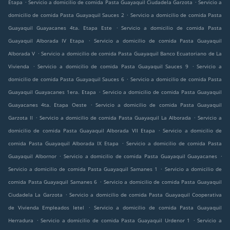
.
.
Etapa
Servicio a domicilio de comida Pasta Guayaquil Ciudadela Garzota
Servicio a
.
domicilio de comida Pasta Guayaquil Sauces 2
Servicio a domicilio de comida Pasta
.
Guayaquil Guayacanes 4ta. Etapa Este
Servicio a domicilio de comida Pasta
.
Guayaquil Alborada IV Etapa
Servicio a domicilio de comida Pasta Guayaquil
.
Alborada V
Servicio a domicilio de comida Pasta Guayaquil Banco Ecuatoriano de La
.
.
Vivienda
Servicio a domicilio de comida Pasta Guayaquil Sauces 9
Servicio a
.
domicilio de comida Pasta Guayaquil Sauces 6
Servicio a domicilio de comida Pasta
.
Guayaquil Guayacanes 1era. Etapa
Servicio a domicilio de comida Pasta Guayaquil
.
Guayacanes 4ta. Etapa Oeste
Servicio a domicilio de comida Pasta Guayaquil
.
.
Garzota II
Servicio a domicilio de comida Pasta Guayaquil La Alborada
Servicio a
.
domicilio de comida Pasta Guayaquil Alborada VII Etapa
Servicio a domicilio de
.
comida Pasta Guayaquil Alborada IX Etapa
Servicio a domicilio de comida Pasta
.
.
Guayaquil Albornor
Servicio a domicilio de comida Pasta Guayaquil Guayacanes
.
Servicio a domicilio de comida Pasta Guayaquil Samanes 1
Servicio a domicilio de
.
comida Pasta Guayaquil Samanes 6
Servicio a domicilio de comida Pasta Guayaquil
.
Ciudadela La Garzota
Servicio a domicilio de comida Pasta Guayaquil Cooperativa
.
de Vivienda Empleados Ietel
Servicio a domicilio de comida Pasta Guayaquil
.
.
Herradura
Servicio a domicilio de comida Pasta Guayaquil Urdenor 1
Servicio a