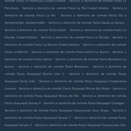
comida Pasta La Peninsula Ciudad Celeste
Servicio a domicilio de comida Pasta La
.
.
Peninsula
Servicio a domicilio de comida Pasta La Ria Ciudad Celeste
Servicio a
.
domicilio de comida Pasta La Ria
Servicio a domicilio de comida Pasta Vía a
.
.
Samborondón, Samborondón
Servicio a domicilio de comida Pasta Daule La Aurora
.
Servicio a domicilio de comida Pasta Daule
Servicio a domicilio de comida Pasta La
.
.
Dorada Ciudad Celeste
Servicio a domicilio de comida Pasta La Dorada
Servicio a
.
domicilio de comida Pasta La Marina Ciudad Celeste
Servicio a domicilio de comida
.
.
Pasta La Marina
Servicio a domicilio de comida Pasta Salitre La Aurora
Servicio a
.
domicilio de comida Pasta Salitre
Servicio a domicilio de comida Pasta Bonaterra La
.
.
Aurora
Servicio a domicilio de comida Pasta Bonaterra
Servicio a domicilio de
.
comida Pasta Guayaquil Mucho Lote 2
Servicio a domicilio de comida Pasta
.
Guayaquil Santa Inés
Servicio a domicilio de comida Pasta Guayaquil Cooperativa
.
.
Limonal
Servicio a domicilio de comida Pasta Guayaquil Brisas Del Norte
Servicio a
.
domicilio de comida Pasta Guayaquil Brisas del Río
Servicio a domicilio de comida
.
.
Pasta Guayaquil Sauces 4
Servicio a domicilio de comida Pasta Guayaquil Comegua
.
Servicio a domicilio de comida Pasta Guayaquil Guayacanes 3era. Etapa
Servicio a
.
domicilio de comida Pasta Guayaquil Sauces 7
Servicio a domicilio de comida Pasta
.
Guayaquil Sauces 3
Servicio a domicilio de comida Pasta Guayaquil Guayacanes 2da.