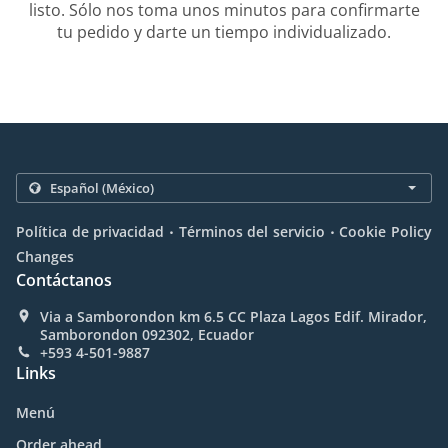
listo. Sólo nos toma unos minutos para confirmarte
tu pedido y darte un tiempo individualizado.
.
.
Política de privacidad
Términos del servicio
Cookie Policy
Changes
Contáctanos
Via a Samborondon km 6.5 CC Plaza Lagos Edif. Mirador,
Samborondon 092302, Ecuador
+593 4-501-9887
Links
Menú
Order ahead