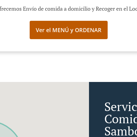
frecemos Envío de comida a domicilio y Recoger en el Loc
Ver el MENÚ y ORDENAR
Servi
Comid
Sambo