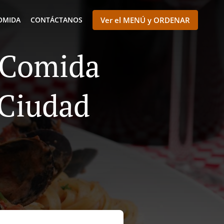
OMIDA
CONTÁCTANOS
Ver el MENÚ y ORDENAR
e Comida
 Ciudad