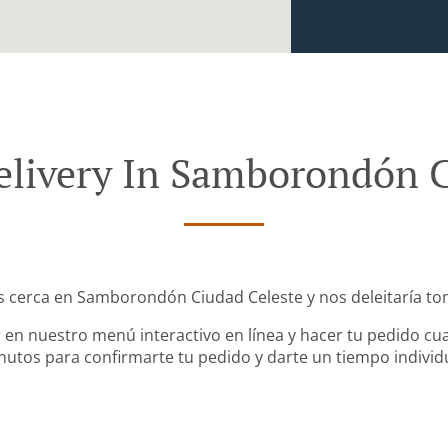
elivery In Samborondón C
os cerca en Samborondón Ciudad Celeste y nos deleitaría tom
en nuestro menú interactivo en línea y hacer tu pedido cua
utos para confirmarte tu pedido y darte un tiempo individ