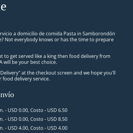
te
ervicio a domicilio de comida Pasta in Samborondón
e? Not everybody knows or has the time to prepare
to get served like a king then food delivery from
 will be your best choice.
"Delivery" at the checkout screen and we hope you'll
 food delivery service.
envío
in. - USD 0.00, Costo - USD 6.50
in. - USD 0.00, Costo - USD 8.50
in. - USD 4.00, Costo - USD 4.00