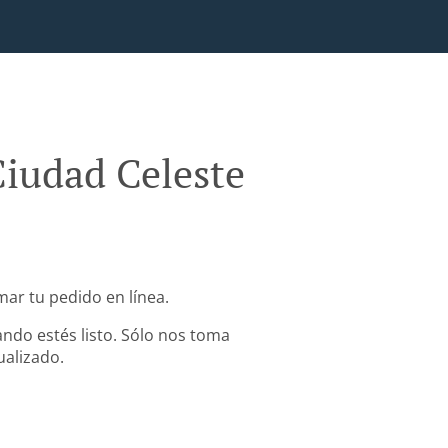
iudad Celeste
ar tu pedido en línea.
ndo estés listo. Sólo nos toma
ualizado.