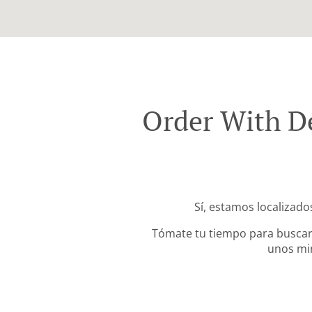
Order With D
Sí, estamos localizad
Tómate tu tiempo para buscar 
unos min