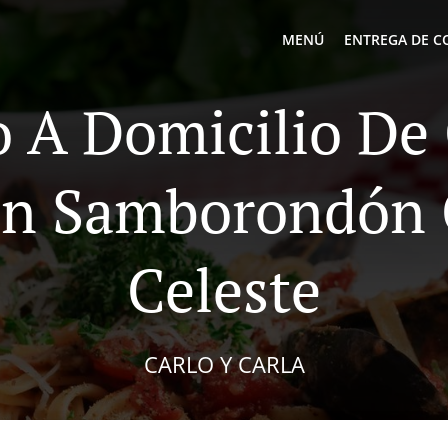
MENÚ
ENTREGA DE C
o A Domicilio D
In Samborondón
Celeste
CARLO Y CARLA