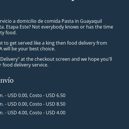
rvicio a domicilio de comida Pasta in Guayaquil
a. Etapa Este? Not everybody knows or has the time
ty food.
to get served like a king then food delivery from
 will be your best choice.
"Delivery" at the checkout screen and we hope you'll
 food delivery service.
envío
in. - USD 0.00, Costo - USD 6.50
in. - USD 0.00, Costo - USD 8.50
in. - USD 4.00, Costo - USD 4.00