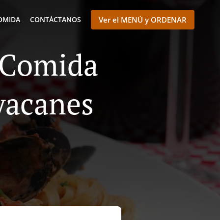
OMIDA
CONTÁCTANOS
Ver el MENÚ y ORDENAR
e Comida
yacanes