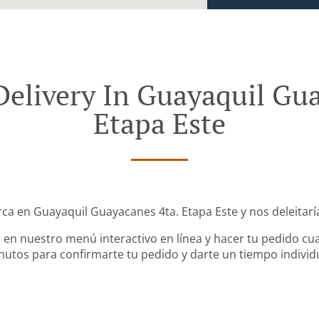
Delivery In Guayaquil Gua
Etapa Este
rca en Guayaquil Guayacanes 4ta. Etapa Este y nos deleitarí
en nuestro menú interactivo en línea y hacer tu pedido cua
utos para confirmarte tu pedido y darte un tiempo individ