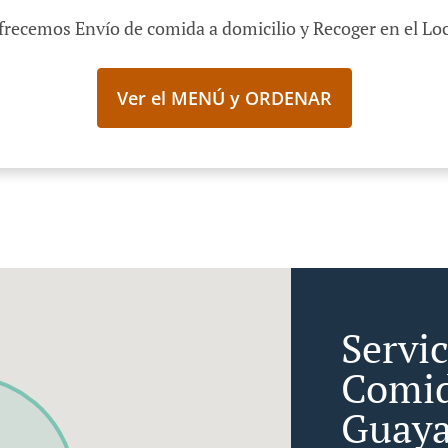
frecemos Envío de comida a domicilio y Recoger en el Loc
Ver el MENÚ y ORDENAR
Servi
Comid
Guaya