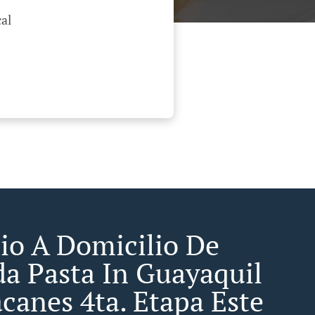
al
cio A Domicilio De
a Pasta In Guayaquil
canes 4ta. Etapa Este