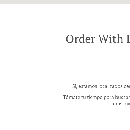
Order With 
Sí, estamos localizados ce
Tómate tu tiempo para buscar 
unos min