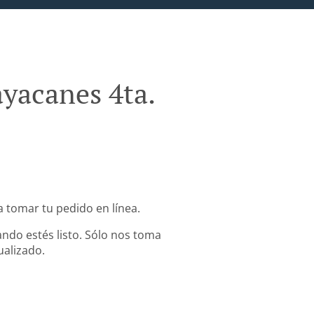
yacanes 4ta.
a tomar tu pedido en línea.
ndo estés listo. Sólo nos toma
ualizado.