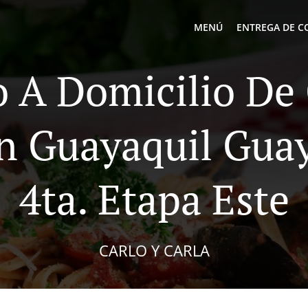
MENÚ
ENTREGA DE C
o A Domicilio D
In Guayaquil Gua
4ta. Etapa Este
CARLO Y CARLA