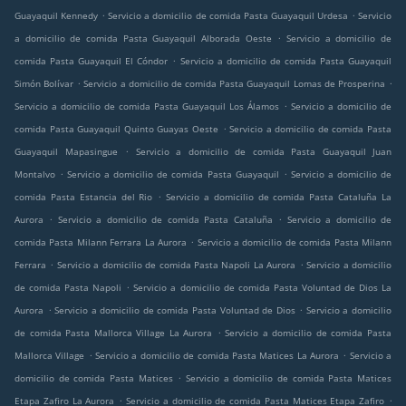
.
.
Guayaquil Kennedy
Servicio a domicilio de comida Pasta Guayaquil Urdesa
Servicio
.
a domicilio de comida Pasta Guayaquil Alborada Oeste
Servicio a domicilio de
.
comida Pasta Guayaquil El Cóndor
Servicio a domicilio de comida Pasta Guayaquil
.
.
Simón Bolívar
Servicio a domicilio de comida Pasta Guayaquil Lomas de Prosperina
.
Servicio a domicilio de comida Pasta Guayaquil Los Álamos
Servicio a domicilio de
.
comida Pasta Guayaquil Quinto Guayas Oeste
Servicio a domicilio de comida Pasta
.
Guayaquil Mapasingue
Servicio a domicilio de comida Pasta Guayaquil Juan
.
.
Montalvo
Servicio a domicilio de comida Pasta Guayaquil
Servicio a domicilio de
.
comida Pasta Estancia del Rio
Servicio a domicilio de comida Pasta Cataluña La
.
.
Aurora
Servicio a domicilio de comida Pasta Cataluña
Servicio a domicilio de
.
comida Pasta Milann Ferrara La Aurora
Servicio a domicilio de comida Pasta Milann
.
.
Ferrara
Servicio a domicilio de comida Pasta Napoli La Aurora
Servicio a domicilio
.
de comida Pasta Napoli
Servicio a domicilio de comida Pasta Voluntad de Dios La
.
.
Aurora
Servicio a domicilio de comida Pasta Voluntad de Dios
Servicio a domicilio
.
de comida Pasta Mallorca Village La Aurora
Servicio a domicilio de comida Pasta
.
.
Mallorca Village
Servicio a domicilio de comida Pasta Matices La Aurora
Servicio a
.
domicilio de comida Pasta Matices
Servicio a domicilio de comida Pasta Matices
.
.
Etapa Zafiro La Aurora
Servicio a domicilio de comida Pasta Matices Etapa Zafiro