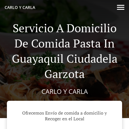
CARLO Y CARLA
Servicio A Domicilio
De Comida Pasta In
Guayaquil Ciudadela
Garzota
CARLO Y CARLA
Ofrecemos Envío de comida a domicilio y
Recoger en el Local