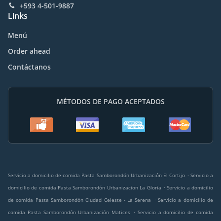
+593 4-501-9887
Links
Menú
Order ahead
Contáctanos
MÉTODOS DE PAGO ACEPTADOS
.
Servicio a domicilio de comida Pasta Samborondón Urbanización El Cortijo
Servicio a
.
domicilio de comida Pasta Samborondón Urbanizacion La Gloria
Servicio a domicilio
.
de comida Pasta Samborondón Ciudad Celeste - La Serena
Servicio a domicilio de
.
comida Pasta Samborondón Urbanización Matices
Servicio a domicilio de comida