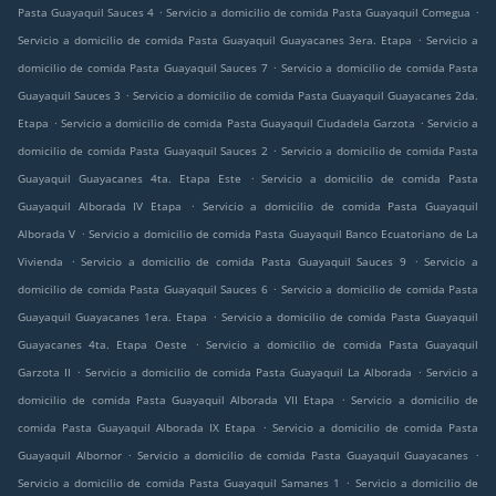
.
.
Pasta Guayaquil Sauces 4
Servicio a domicilio de comida Pasta Guayaquil Comegua
.
Servicio a domicilio de comida Pasta Guayaquil Guayacanes 3era. Etapa
Servicio a
.
domicilio de comida Pasta Guayaquil Sauces 7
Servicio a domicilio de comida Pasta
.
Guayaquil Sauces 3
Servicio a domicilio de comida Pasta Guayaquil Guayacanes 2da.
.
.
Etapa
Servicio a domicilio de comida Pasta Guayaquil Ciudadela Garzota
Servicio a
.
domicilio de comida Pasta Guayaquil Sauces 2
Servicio a domicilio de comida Pasta
.
Guayaquil Guayacanes 4ta. Etapa Este
Servicio a domicilio de comida Pasta
.
Guayaquil Alborada IV Etapa
Servicio a domicilio de comida Pasta Guayaquil
.
Alborada V
Servicio a domicilio de comida Pasta Guayaquil Banco Ecuatoriano de La
.
.
Vivienda
Servicio a domicilio de comida Pasta Guayaquil Sauces 9
Servicio a
.
domicilio de comida Pasta Guayaquil Sauces 6
Servicio a domicilio de comida Pasta
.
Guayaquil Guayacanes 1era. Etapa
Servicio a domicilio de comida Pasta Guayaquil
.
Guayacanes 4ta. Etapa Oeste
Servicio a domicilio de comida Pasta Guayaquil
.
.
Garzota II
Servicio a domicilio de comida Pasta Guayaquil La Alborada
Servicio a
.
domicilio de comida Pasta Guayaquil Alborada VII Etapa
Servicio a domicilio de
.
comida Pasta Guayaquil Alborada IX Etapa
Servicio a domicilio de comida Pasta
.
.
Guayaquil Albornor
Servicio a domicilio de comida Pasta Guayaquil Guayacanes
.
Servicio a domicilio de comida Pasta Guayaquil Samanes 1
Servicio a domicilio de