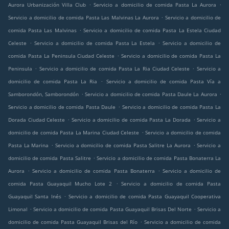
.
.
Aurora Urbanización Villa Club
Servicio a domicilio de comida Pasta La Aurora
.
Servicio a domicilio de comida Pasta Las Malvinas La Aurora
Servicio a domicilio de
.
comida Pasta Las Malvinas
Servicio a domicilio de comida Pasta La Estela Ciudad
.
.
Celeste
Servicio a domicilio de comida Pasta La Estela
Servicio a domicilio de
.
comida Pasta La Peninsula Ciudad Celeste
Servicio a domicilio de comida Pasta La
.
.
Peninsula
Servicio a domicilio de comida Pasta La Ria Ciudad Celeste
Servicio a
.
domicilio de comida Pasta La Ria
Servicio a domicilio de comida Pasta Vía a
.
.
Samborondón, Samborondón
Servicio a domicilio de comida Pasta Daule La Aurora
.
Servicio a domicilio de comida Pasta Daule
Servicio a domicilio de comida Pasta La
.
.
Dorada Ciudad Celeste
Servicio a domicilio de comida Pasta La Dorada
Servicio a
.
domicilio de comida Pasta La Marina Ciudad Celeste
Servicio a domicilio de comida
.
.
Pasta La Marina
Servicio a domicilio de comida Pasta Salitre La Aurora
Servicio a
.
domicilio de comida Pasta Salitre
Servicio a domicilio de comida Pasta Bonaterra La
.
.
Aurora
Servicio a domicilio de comida Pasta Bonaterra
Servicio a domicilio de
.
comida Pasta Guayaquil Mucho Lote 2
Servicio a domicilio de comida Pasta
.
Guayaquil Santa Inés
Servicio a domicilio de comida Pasta Guayaquil Cooperativa
.
.
Limonal
Servicio a domicilio de comida Pasta Guayaquil Brisas Del Norte
Servicio a
.
domicilio de comida Pasta Guayaquil Brisas del Río
Servicio a domicilio de comida