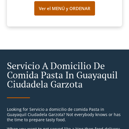
Ver el MENÚ y ORDENAR
Servicio A Domicilio De
Comida Pasta In Guayaquil
Ciudadela Garzota
Looking for Servicio a domicilio de comida Pasta in
Guayaquil Ciudadela Garzota? Not everybody knows or has
the time to prepare tasty food.
When you want to get served like a king then food delivery