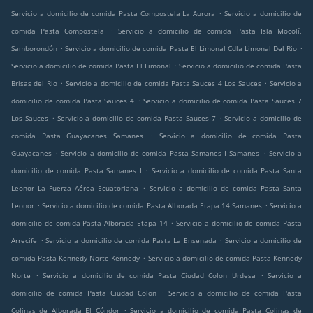
.
Servicio a domicilio de comida Pasta Compostela La Aurora
Servicio a domicilio de
.
comida Pasta Compostela
Servicio a domicilio de comida Pasta Isla Mocolí,
.
.
Samborondón
Servicio a domicilio de comida Pasta El Limonal Cdla Limonal Del Rio
.
Servicio a domicilio de comida Pasta El Limonal
Servicio a domicilio de comida Pasta
.
.
Brisas del Rio
Servicio a domicilio de comida Pasta Sauces 4 Los Sauces
Servicio a
.
domicilio de comida Pasta Sauces 4
Servicio a domicilio de comida Pasta Sauces 7
.
.
Los Sauces
Servicio a domicilio de comida Pasta Sauces 7
Servicio a domicilio de
.
comida Pasta Guayacanes Samanes
Servicio a domicilio de comida Pasta
.
.
Guayacanes
Servicio a domicilio de comida Pasta Samanes I Samanes
Servicio a
.
domicilio de comida Pasta Samanes I
Servicio a domicilio de comida Pasta Santa
.
Leonor La Fuerza Aérea Ecuatoriana
Servicio a domicilio de comida Pasta Santa
.
.
Leonor
Servicio a domicilio de comida Pasta Alborada Etapa 14 Samanes
Servicio a
.
domicilio de comida Pasta Alborada Etapa 14
Servicio a domicilio de comida Pasta
.
.
Arrecife
Servicio a domicilio de comida Pasta La Ensenada
Servicio a domicilio de
.
comida Pasta Kennedy Norte Kennedy
Servicio a domicilio de comida Pasta Kennedy
.
.
Norte
Servicio a domicilio de comida Pasta Ciudad Colon Urdesa
Servicio a
.
domicilio de comida Pasta Ciudad Colon
Servicio a domicilio de comida Pasta
.
Colinas de Alborada El Cóndor
Servicio a domicilio de comida Pasta Colinas de